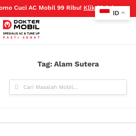
omo Cuci AC Mobil 99 Ribu!
Klik Disini
ID
Tag: Alam Sutera