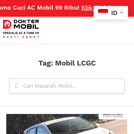
omo Cuci AC Mobil 99 Ribu!
Klik Disini
ID
Tag: Mobil LCGC