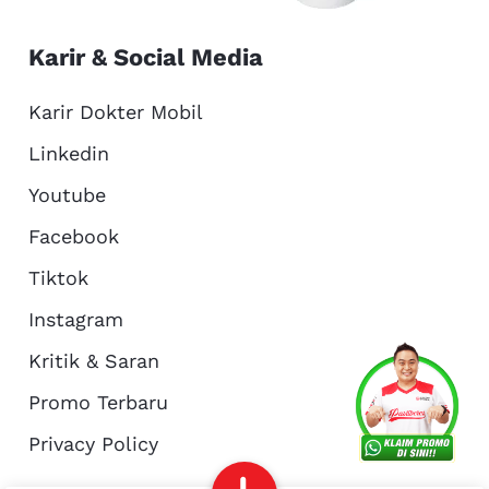
Karir & Social Media
Karir Dokter Mobil
Linkedin
Youtube
Facebook
Tiktok
Instagram
Kritik & Saran
Services
Promo
Location
About Us
Promo Terbaru
Privacy Policy
Complain
Reservasi
Article
Pro Tips