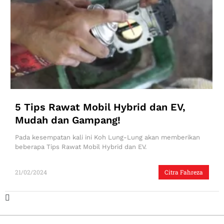
5 Tips Rawat Mobil Hybrid dan EV,
Mudah dan Gampang!
Pada kesempatan kali ini Koh Lung-Lung akan memberikan
beberapa Tips Rawat Mobil Hybrid dan EV.
21/02/2024
Citra Fahreza