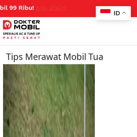
l 99 Ribu!
Klik Disini
ID
Tips Merawat Mobil Tua