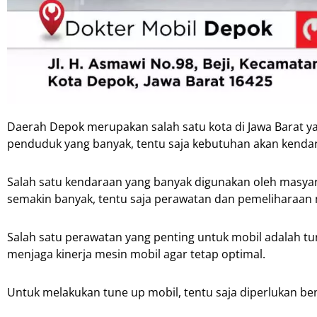
Daerah Depok merupakan salah satu kota di Jawa Barat y
penduduk yang banyak, tentu saja kebutuhan akan kenda
Salah satu kendaraan yang banyak digunakan oleh masya
semakin banyak, tentu saja perawatan dan pemeliharaan m
Salah satu perawatan yang penting untuk mobil adalah t
menjaga kinerja mesin mobil agar tetap optimal.
Untuk melakukan tune up mobil, tentu saja diperlukan be