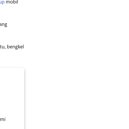
up
mobil
ang
itu, bengkel
ami