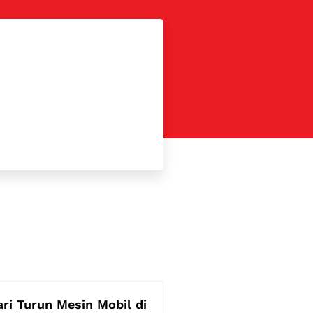
ari Turun Mesin Mobil di