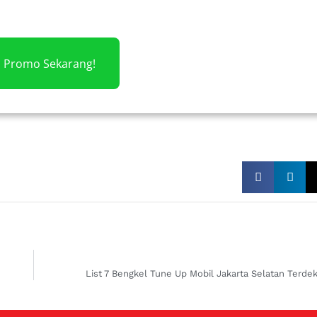
m Promo Sekarang!