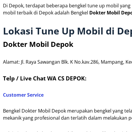
Di Depok, terdapat beberapa bengkel tune up mobil yang d
mobil terbaik di Depok adalah Bengkel
Dokter Mobil Dep
Lokasi Tune Up Mobil di D
Dokter Mobil Depok
Alamat: Jl. Raya Sawangan Blk. K No.kav.286, Mampang, K
Telp / Live Chat WA CS DEPOK:
Customer Service
Bengkel Dokter Mobil Depok merupakan bengkel yang tel
mekanik yang profesional dan terlatih dalam melakukan 