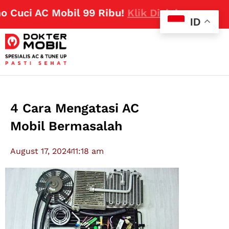
uci AC Mobil 99 Ribu!
Klik Disini
ID
4 Cara Mengatasi AC
Mobil Bermasalah
August 17, 2024
11:18 am