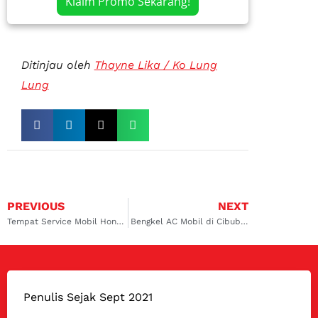
Klaim Promo Sekarang!
Ditinjau oleh
Thayne Lika / Ko Lung
Lung
PREVIOUS
NEXT
Tempat Service Mobil Honda di Cibubur
Bengkel AC Mobil di Cibubur yang Bagus
Penulis Sejak Sept 2021