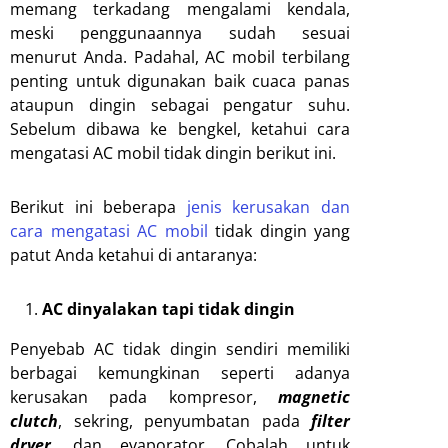
memang terkadang mengalami kendala,
meski penggunaannya sudah sesuai
menurut Anda. Padahal, AC mobil terbilang
penting untuk digunakan baik cuaca panas
ataupun dingin sebagai pengatur suhu.
Sebelum dibawa ke bengkel, ketahui cara
mengatasi AC mobil tidak dingin berikut ini.
Berikut ini beberapa
jenis kerusakan dan
cara mengatasi AC mobil
tidak dingin yang
patut Anda ketahui di antaranya:
AC dinyalakan tapi tidak dingin
Penyebab AC tidak dingin sendiri memiliki
berbagai kemungkinan seperti adanya
kerusakan pada kompresor,
magnetic
clutch
, sekring, penyumbatan pada
filter
dryer
, dan evaporator. Cobalah untuk