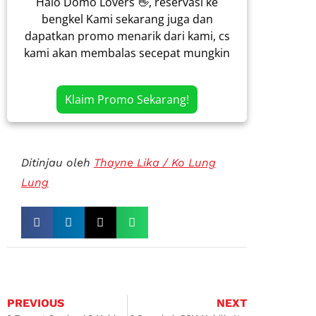
Halo Domo Lovers 👋, reservasi ke
bengkel Kami sekarang juga dan
dapatkan promo menarik dari kami, cs
kami akan membalas secepat mungkin
Klaim Promo Sekarang!
Ditinjau oleh
Thayne Lika / Ko Lung
Lung
PREVIOUS
NEXT