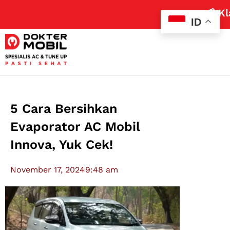
📢 Klaim
ID
5 Cara Bersihkan
Evaporator AC Mobil
Innova, Yuk Cek!
November 17, 2024
9:48 am