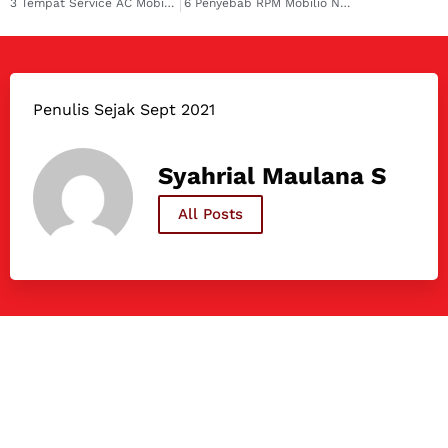
3 Tempat Service AC Mobil Ertiga di Jakarta, Top Rekomen!
6 Penyebab RPM Mobilio Naik Turun & Solusinya
Penulis Sejak Sept 2021
Syahrial Maulana S
All Posts