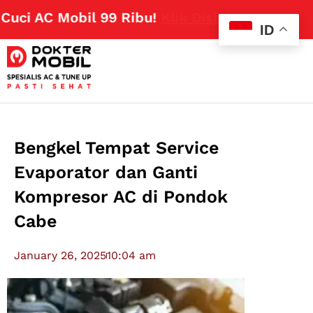
i AC Mobil 99 Ribu!
Klik Disini
ID
Bengkel Tempat Service
Evaporator dan Ganti
Kompresor AC di Pondok
Cabe
January 26, 2025
10:04 am