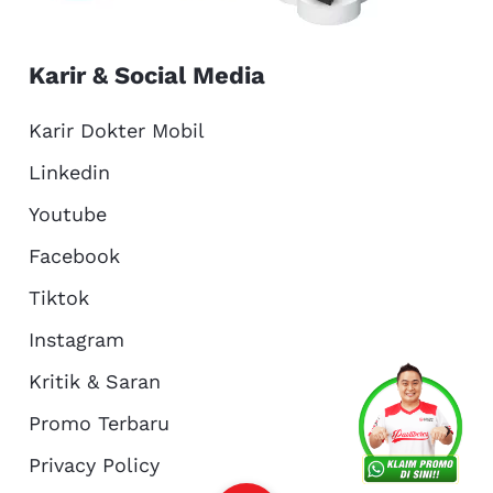
Karir & Social Media
Karir Dokter Mobil
Linkedin
Youtube
Facebook
Tiktok
Instagram
Kritik & Saran
Services
Promo
Location
About Us
Promo Terbaru
Privacy Policy