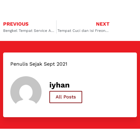
PREVIOUS
NEXT
Bengkel Tempat Service AC yang Bagus dan Lengkap di Pondok Cabe
Tempat Cuci dan Isi Freon AC Mobil Terdekat Pondok Cabe
Penulis Sejak Sept 2021
iyhan
All Posts