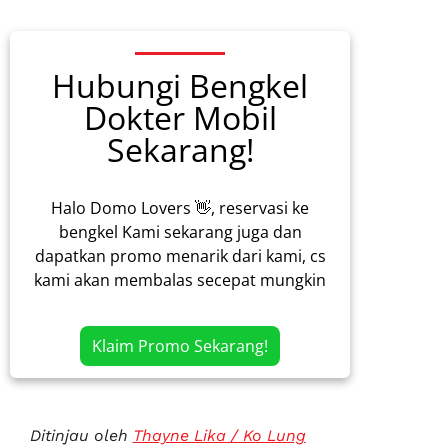
Hubungi Bengkel
Dokter Mobil
Sekarang!
Halo Domo Lovers 👋, reservasi ke
bengkel Kami sekarang juga dan
dapatkan promo menarik dari kami, cs
kami akan membalas secepat mungkin
Klaim Promo Sekarang!
Ditinjau oleh
Thayne Lika / Ko Lung