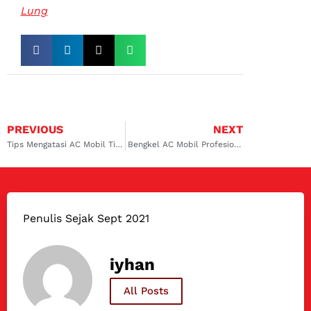
Lung
PREVIOUS
NEXT
Tips Mengatasi AC Mobil Tidak Dingin Koja dan Rawamangun dengan Tepat dan Cermat
Bengkel AC Mobil Profesional yang Harus Anda Kunjungi di Surabaya Barat
Penulis Sejak Sept 2021
iyhan
All Posts