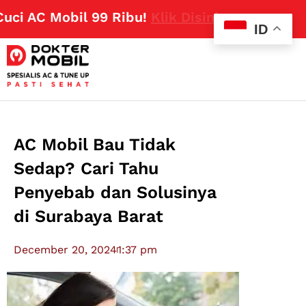
AC Mobil 99 Ribu!
Klik Disini
ID
AC Mobil Bau Tidak
Sedap? Cari Tahu
Penyebab dan Solusinya
di Surabaya Barat
December 20, 2024
1:37 pm