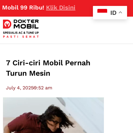
99 Ribu!
Klik Disini
ID
7 Ciri-ciri Mobil Pernah
Turun Mesin
July 4, 2025
9:52 am