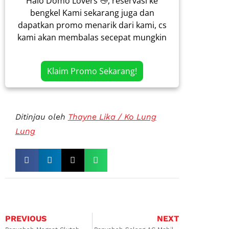
Halo Domo Lovers 👋, reservasi ke
bengkel Kami sekarang juga dan
dapatkan promo menarik dari kami, cs
kami akan membalas secepat mungkin
Klaim Promo Sekarang!
Ditinjau oleh
Thayne Lika / Ko Lung
Lung
PREVIOUS
NEXT