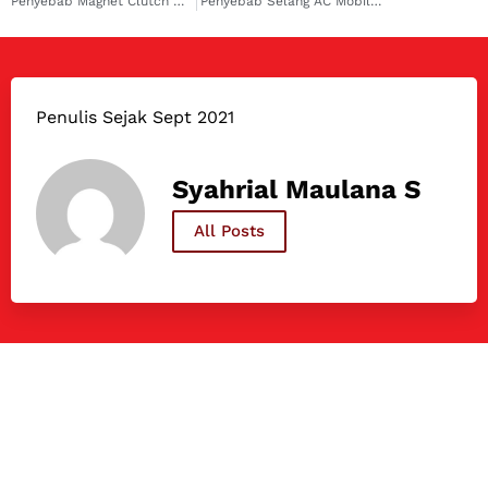
Penyebab Magnet Clutch AC Mobil Rusak
Penyebab Selang AC Mobil Bocor
Penulis Sejak Sept 2021
Syahrial Maulana S
All Posts