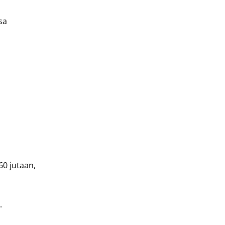
sa
60 jutaan,
.