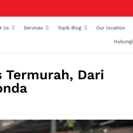
t Us
Services
Topik Blog
Our location
Hubungi
 Termurah, Dari
onda