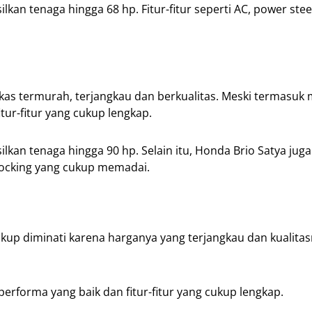
lkan tenaga hingga 68 hp. Fitur-fitur seperti AC, power stee
kas termurah, terjangkau dan berkualitas. Meski termasuk 
tur-fitur yang cukup lengkap.
lkan tenaga hingga 90 hp. Selain itu, Honda Brio Satya juga
l locking yang cukup memadai.
kup diminati karena harganya yang terjangkau dan kualita
erforma yang baik dan fitur-fitur yang cukup lengkap.