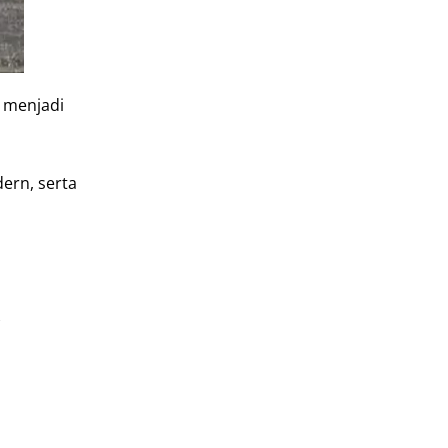
 menjadi
ern, serta