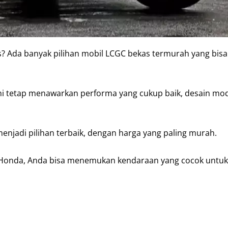
? Ada banyak pilihan mobil LCGC bekas termurah yang bisa
ni tetap menawarkan performa yang cukup baik, desain mod
njadi pilihan terbaik, dengan harga yang paling murah.
ga Honda, Anda bisa menemukan kendaraan yang cocok untuk