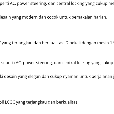
 seperti AC, power steering, dan central locking yang cukup 
 desain yang modern dan cocok untuk pemakaian harian.
yang terjangkau dan berkualitas. Dibekali dengan mesin 1.5 
ur seperti AC, power steering, dan central locking yang cuk
i desain yang elegan dan cukup nyaman untuk perjalanan j
il LCGC yang terjangkau dan berkualitas.