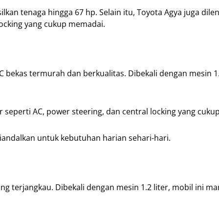
lkan tenaga hingga 67 hp. Selain itu, Toyota Agya juga dile
l locking yang cukup memadai.
C bekas termurah dan berkualitas. Dibekali dengan mesin 1.3
itur seperti AC, power steering, dan central locking yang cuk
iandalkan untuk kebutuhan harian sehari-hari.
ang terjangkau. Dibekali dengan mesin 1.2 liter, mobil ini 