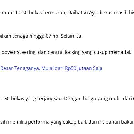
k mobil LCGC bekas termurah, Daihatsu Ayla bekas masih bi
lkan tenaga hingga 67 hp. Selain itu,
AC, power steering, dan central locking yang cukup memadai.
Besar Tenaganya, Mulai dari Rp50 Jutaan Saja
LCGC bekas yang terjangkau. Dengan harga yang mulai dari 
h memiliki performa yang cukup baik dan irit bahan bakar