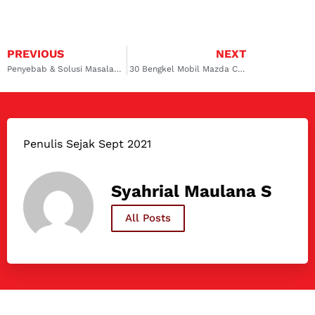
PREVIOUS
NEXT
Penyebab & Solusi Masalah AC Mobil Tidak Dingin Meski Pernah Diservis
30 Bengkel Mobil Mazda Cx-3 Terpercaya di Indonesia!
Penulis Sejak Sept 2021
Syahrial Maulana S
All Posts