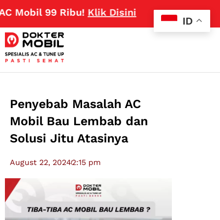
obil 99 Ribu!
Klik Disini
ID
Penyebab Masalah AC
Mobil Bau Lembab dan
Solusi Jitu Atasinya
August 22, 2024
2:15 pm