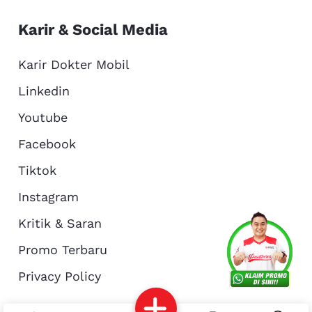
Karir & Social Media
Karir Dokter Mobil
Linkedin
Youtube
Facebook
Tiktok
Instagram
Kritik & Saran
Services
Promo
Location
About Us
Promo Terbaru
Privacy Policy
Complain
Reservasi
Article
Pro Tips