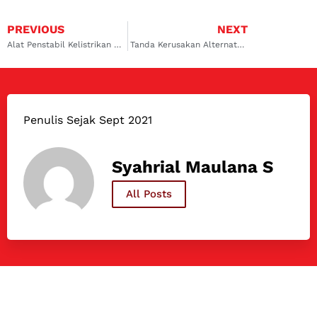
PREVIOUS
NEXT
Alat Penstabil Kelistrikan Mobil yang Cocok Untuk Mobil Kesayangan Anda
Tanda Kerusakan Alternator Mobil Yang Perlu Diwaspadai
Penulis Sejak Sept 2021
Syahrial Maulana S
All Posts