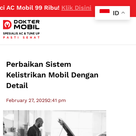
Mobil 99 Ribu!
Klik Disini
ID
Perbaikan Sistem
Kelistrikan Mobil Dengan
Detail
February 27, 2025
2:41 pm