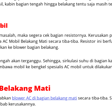
il, kabin bagian tengah hingga belakang tentu saja masih t
bil
masalah, maka segera cek bagian resistornya. Kerusakan 
AC Mobil Belakang Mati secara tiba-tiba. Resistor ini berf
rkan ke blower bagian belakang.
tengah akan terganggu. Sehingga, sirkulasi suhu di bagian k
membawa mobil ke bengkel spesialis AC mobil untuk dilakuka
Belakang Mati
babkan
blower AC di bagian belakang mati
secara tiba-tiba. 
bab kerusakannya.