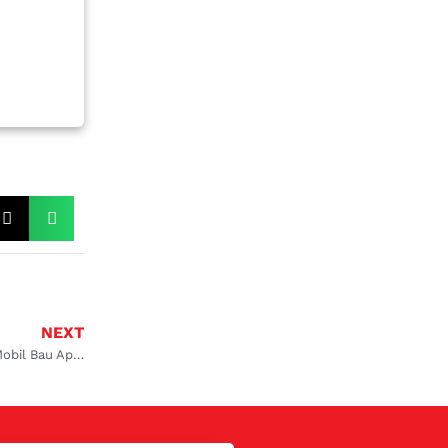
NEXT
Penyebab AC Mobil Bau Apek