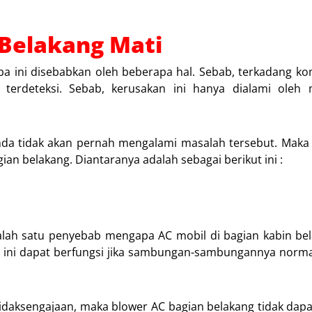
 Belakang Mati
tiba ini disebabkan oleh beberapa hal. Sebab, terkadang 
 terdeteksi. Sebab, kerusakan ini hanya dialami oleh 
a tidak akan pernah mengalami masalah tersebut. Maka da
n belakang. Diantaranya adalah sebagai berikut ini :
ah satu penyebab mengapa AC mobil di bagian kabin bel
ah ini dapat berfungsi jika sambungan-sambungannya norma
idaksengajaan, maka blower AC bagian belakang tidak dapa