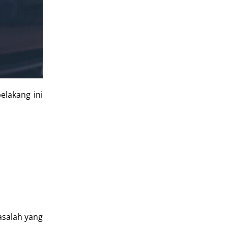
lakang ini
asalah yang