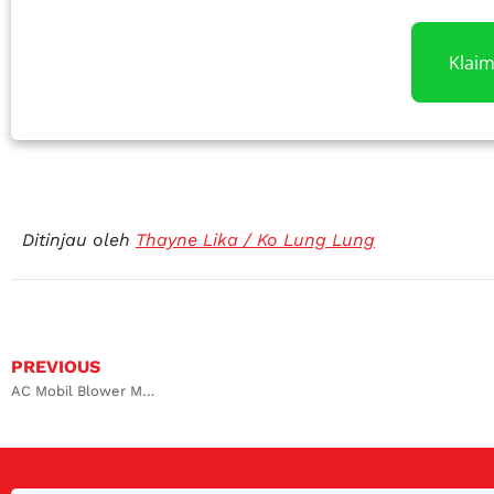
Klai
Ditinjau oleh
Thayne Lika / Ko Lung Lung
PREVIOUS
AC Mobil Blower Mati