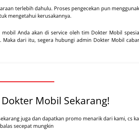
ndaraan terlebih dahulu. Proses pengecekan pun menggun
untuk mengetahui kerusakannya.
bil Anda akan di service oleh tim Dokter Mobil spesiali
i. Maka dari itu, segera hubungi admin Dokter Mobil caba
Dokter Mobil Sekarang!
sekarang juga dan dapatkan promo menarik dari kami, cs k
alas secepat mungkin