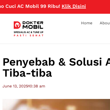
AC Mobil 99 Ribu!
Klik Disini
Home
Abou
Penyebab & Solusi 
Tiba-tiba
June 13, 2025
10:38 am