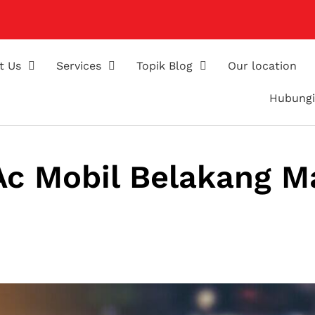
t Us
Services
Topik Blog
Our location
Hubungi
Ac Mobil Belakang M