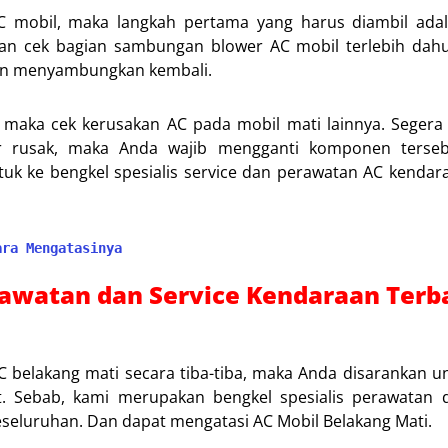
C mobil, maka langkah pertama yang harus diambil ada
an cek bagian sambungan blower AC mobil terlebih dahul
gan menyambungkan kembali.
 maka cek kerusakan AC pada mobil mati lainnya. Segera
or rusak, maka Anda wajib mengganti komponen terseb
ntuk ke bengkel spesialis service dan perawatan AC kendara
ara Mengatasinya
erawatan dan Service Kendaraan Terb
 belakang mati secara tiba-tiba, maka Anda disarankan u
 Sebab, kami merupakan bengkel spesialis perawatan d
eluruhan. Dan dapat mengatasi AC Mobil Belakang Mati.