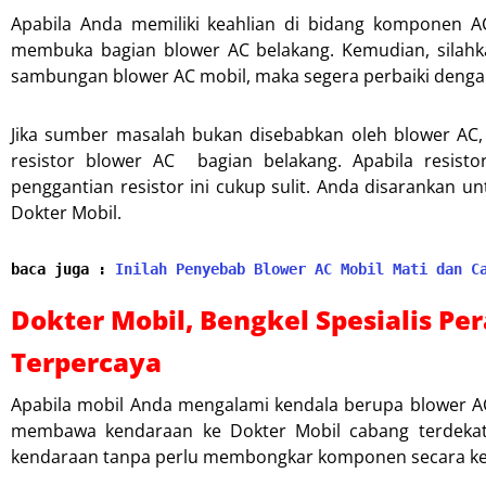
Apabila Anda memiliki keahlian di bidang komponen A
membuka bagian blower AC belakang. Kemudian, silahk
sambungan blower AC mobil, maka segera perbaiki den
Jika sumber masalah bukan disebabkan oleh blower AC,
resistor blower AC bagian belakang. Apabila resist
penggantian resistor ini cukup sulit. Anda disarankan u
Dokter Mobil.
baca juga : 
Inilah Penyebab Blower AC Mobil Mati dan C
Dokter Mobil, Bengkel Spesialis P
Terpercaya
Apabila mobil Anda mengalami kendala berupa blower AC
membawa kendaraan ke Dokter Mobil cabang terdekat.
kendaraan tanpa perlu membongkar komponen secara kes