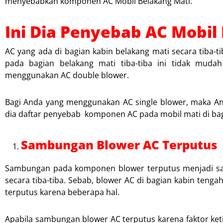
menyebabkan komponen AC Mobil Belakang Mati.
Ini Dia Penyebab AC Mobil
AC yang ada di bagian kabin belakang mati secara tiba-
pada bagian belakang mati tiba-tiba ini tidak mudah
menggunakan AC double blower.
Bagi Anda yang menggunakan AC single blower, maka And
dia daftar penyebab komponen AC pada mobil mati di bagia
Sambungan Blower AC Terputus
Sambungan pada komponen blower terputus menjadi sal
secara tiba-tiba. Sebab, blower AC di bagian kabin teng
terputus karena beberapa hal.
Apabila sambungan blower AC terputus karena faktor ket