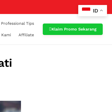
ID
Professional Tips
Klaim Promo Sekarang
 Kami
Affiliate
ati