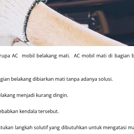
upa AC mobil belakang mati. AC mobil mati di bagian be
gian belakang dibiarkan mati tanpa adanya solusi.
lakang menjadi kurang dingin.
yebabkan kendala tersebut.
ukan langkah solutif yang dibutuhkan untuk mengatasi m