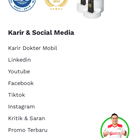
Karir & Social Media
Karir Dokter Mobil
Linkedin
Youtube
Facebook
Tiktok
Instagram
Kritik & Saran
Services
Promo
Location
About Us
Promo Terbaru