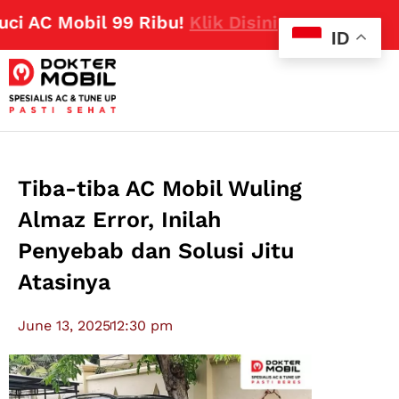
C Mobil 99 Ribu!
Klik Disini
ID
Tiba-tiba AC Mobil Wuling
Almaz Error, Inilah
Penyebab dan Solusi Jitu
Atasinya
June 13, 2025
12:30 pm