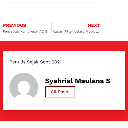
PREVIOUS
NEXT
Penyebab Kompresor AC Suzuki Swift Lemah, Salah Freon?
Kapan Filter Udara Mobil Harus Diganti? Berikut Penjelasannya
Penulis Sejak Sept 2021
Syahrial Maulana S
All Posts