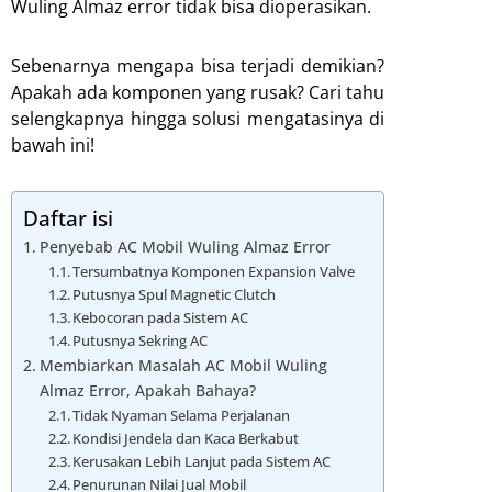
Wuling Almaz error tidak bisa dioperasikan.
Sebenarnya mengapa bisa terjadi demikian?
Apakah ada komponen yang rusak? Cari tahu
selengkapnya hingga solusi mengatasinya di
bawah ini!
Daftar isi
Penyebab AC Mobil Wuling Almaz Error
Tersumbatnya Komponen Expansion Valve
Putusnya Spul Magnetic Clutch
Kebocoran pada Sistem AC
Putusnya Sekring AC
Membiarkan Masalah AC Mobil Wuling
Almaz Error, Apakah Bahaya?
Tidak Nyaman Selama Perjalanan
Kondisi Jendela dan Kaca Berkabut
Kerusakan Lebih Lanjut pada Sistem AC
Penurunan Nilai Jual Mobil