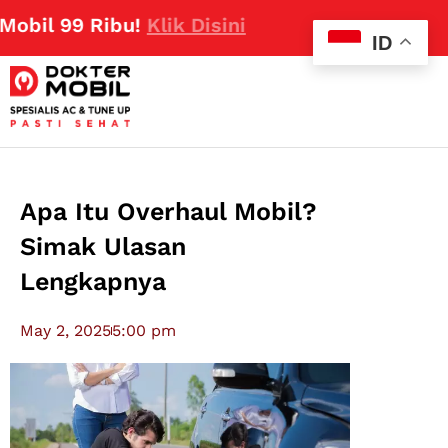
 99 Ribu!
Klik Disini
ID
Apa Itu Overhaul Mobil?
Simak Ulasan
Lengkapnya
May 2, 2025
5:00 pm