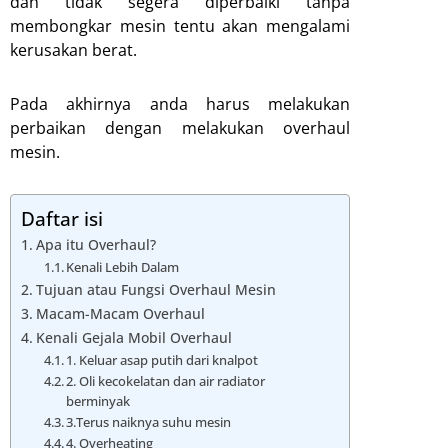
dan tidak segera diperbaiki tanpa
membongkar mesin tentu akan mengalami
kerusakan berat.
Pada akhirnya anda harus melakukan
perbaikan dengan melakukan overhaul
mesin.
Daftar isi
Apa itu Overhaul?
Kenali Lebih Dalam
Tujuan atau Fungsi Overhaul Mesin
Macam-Macam Overhaul
Kenali Gejala Mobil Overhaul
1. Keluar asap putih dari knalpot
2. Oli kecokelatan dan air radiator
berminyak
3.Terus naiknya suhu mesin
4. Overheating