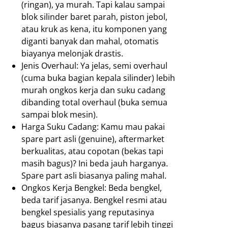
(ringan), ya murah. Tapi kalau sampai
blok silinder baret parah, piston jebol,
atau kruk as kena, itu komponen yang
diganti banyak dan mahal, otomatis
biayanya melonjak drastis.
Jenis Overhaul: Ya jelas, semi overhaul
(cuma buka bagian kepala silinder) lebih
murah ongkos kerja dan suku cadang
dibanding total overhaul (buka semua
sampai blok mesin).
Harga Suku Cadang: Kamu mau pakai
spare part asli (genuine), aftermarket
berkualitas, atau copotan (bekas tapi
masih bagus)? Ini beda jauh harganya.
Spare part asli biasanya paling mahal.
Ongkos Kerja Bengkel: Beda bengkel,
beda tarif jasanya. Bengkel resmi atau
bengkel spesialis yang reputasinya
bagus biasanya pasang tarif lebih tinggi