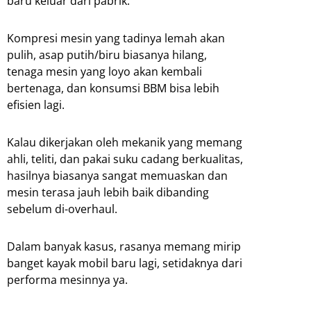
baru keluar dari pabrik.
Kompresi mesin yang tadinya lemah akan
pulih, asap putih/biru biasanya hilang,
tenaga mesin yang loyo akan kembali
bertenaga, dan konsumsi BBM bisa lebih
efisien lagi.
Kalau dikerjakan oleh mekanik yang memang
ahli, teliti, dan pakai suku cadang berkualitas,
hasilnya biasanya sangat memuaskan dan
mesin terasa jauh lebih baik dibanding
sebelum di-overhaul.
Dalam banyak kasus, rasanya memang mirip
banget kayak mobil baru lagi, setidaknya dari
performa mesinnya ya.