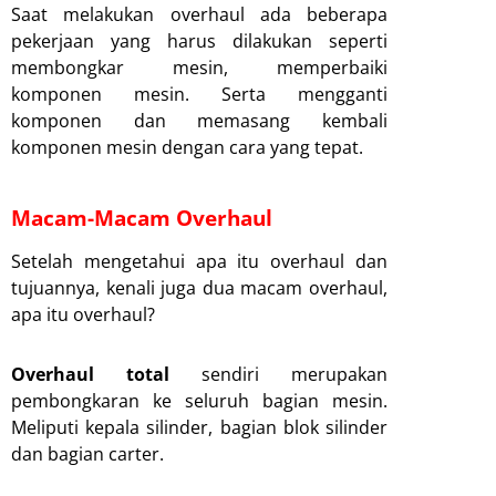
Saat melakukan overhaul ada beberapa
pekerjaan yang harus dilakukan seperti
membongkar mesin, memperbaiki
komponen mesin. Serta mengganti
komponen dan memasang kembali
komponen mesin dengan cara yang tepat.
Macam-Macam Overhaul
Setelah mengetahui apa itu overhaul dan
tujuannya, kenali juga dua macam overhaul,
apa itu overhaul?
Overhaul total
sendiri merupakan
pembongkaran ke seluruh bagian mesin.
Meliputi kepala silinder, bagian blok silinder
dan bagian carter.