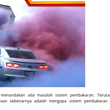
a menandakan ada masalah sistem pembakaran. Terut
nyaan sebenarnya adalah mengapa sistem pembakaran 