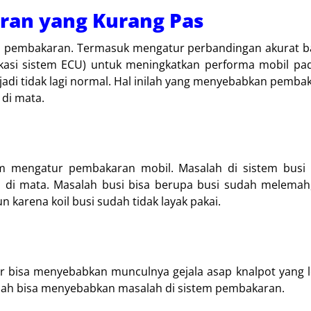
ran yang Kurang Pas
em pembakaran. Termasuk mengatur perbandingan akurat b
ikasi sistem ECU) untuk meningkatkan performa mobil pa
i tidak lagi normal. Hal inilah yang menyebabkan pemba
 di mata.
 mengatur pembakaran mobil. Masalah di sistem busi i
 di mata. Masalah busi bisa berupa busi sudah melemah
n karena koil busi sudah tidak layak pakai.
bisa menyebabkan munculnya gejala asap knalpot yang le
ndah bisa menyebabkan masalah di sistem pembakaran.