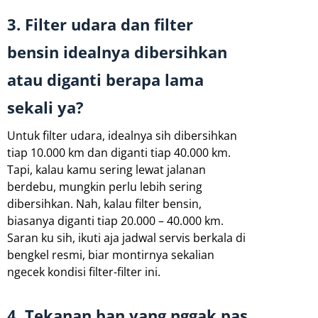
3. Filter udara dan filter
bensin idealnya dibersihkan
atau diganti berapa lama
sekali ya?
Untuk filter udara, idealnya sih dibersihkan
tiap 10.000 km dan diganti tiap 40.000 km.
Tapi, kalau kamu sering lewat jalanan
berdebu, mungkin perlu lebih sering
dibersihkan. Nah, kalau filter bensin,
biasanya diganti tiap 20.000 – 40.000 km.
Saran ku sih, ikuti aja jadwal servis berkala di
bengkel resmi, biar montirnya sekalian
ngecek kondisi filter-filter ini.
4. Tekanan ban yang nggak pas