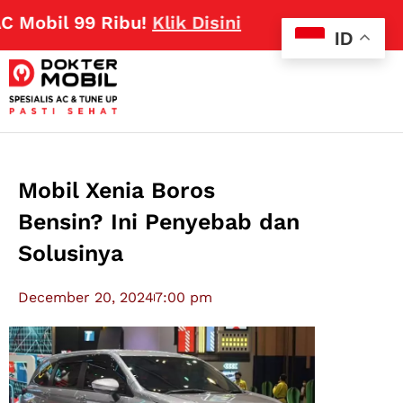
l 99 Ribu!
Klik Disini
ID
Mobil Xenia Boros
Bensin? Ini Penyebab dan
Solusinya
December 20, 2024
7:00 pm