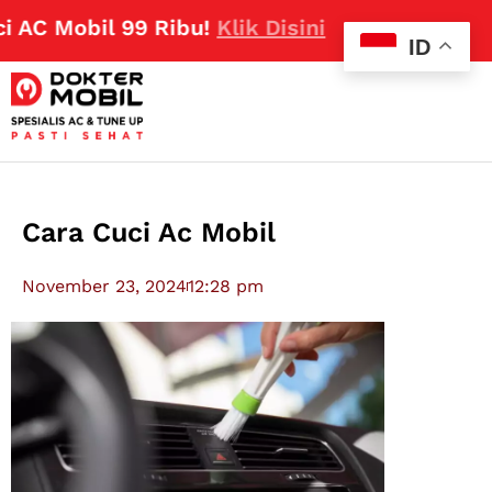
Mobil 99 Ribu!
Klik Disini
ID
Cara Cuci Ac Mobil
November 23, 2024
12:28 pm