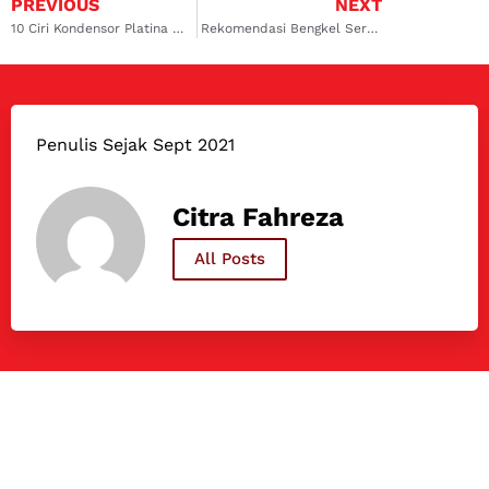
PREVIOUS
NEXT
10 Ciri Kondensor Platina Mobil Rusak
Rekomendasi Bengkel Service AC Mobil di Surabaya: Dokter Mobil Lontar
Penulis Sejak Sept 2021
Citra Fahreza
All Posts