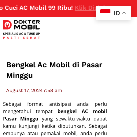
uci AC Mobil 99 Ribu!
Klik Disini
ID
Bengkel Ac Mobil di Pasar
Minggu
August 17, 2024
7:58 am
Sebagai format antisipasi anda perlu
mengetahui tempat
bengkel AC mobil
Pasar Minggu
yang sewaktu-waktu dapat
kamu kunjungi ketika dibutuhkan. Sebagai
empunya atau pemakai mobil, anda perlu