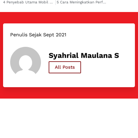
4 Penyebab Utama Mobil Fortuner Mogok Susah distarter
5 Cara Meningkatkan Performa Mobil Agar Irit dan Bertenaga
Penulis Sejak Sept 2021
Syahrial Maulana S
All Posts