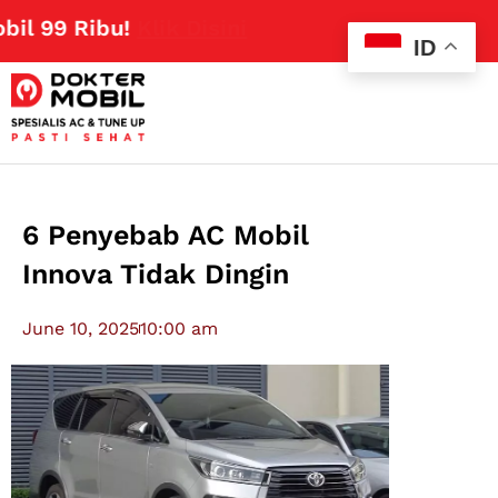
 Ribu!
Klik Disini
ID
6 Penyebab AC Mobil
Innova Tidak Dingin
June 10, 2025
10:00 am