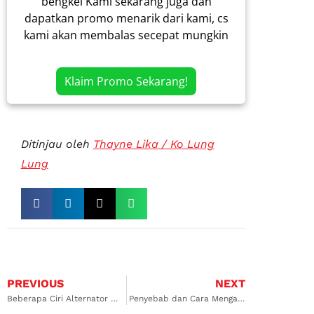
bengkel Kami sekarang juga dan
dapatkan promo menarik dari kami, cs
kami akan membalas secepat mungkin
Klaim Promo Sekarang!
Ditinjau oleh
Thayne Lika / Ko Lung
Lung
PREVIOUS
NEXT
Beberapa Ciri Alternator Mobil Bermasalah
Penyebab dan Cara Mengatasi Diesel Runaway