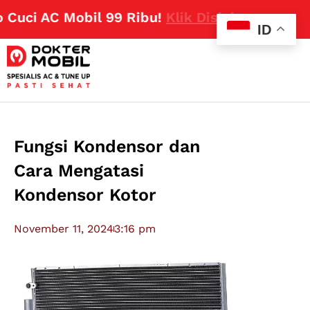
i AC Mobil 99 Ribu!
Klik Disini
ID
Fungsi Kondensor dan
Cara Mengatasi
Kondensor Kotor
November 11, 2024
3:16 pm