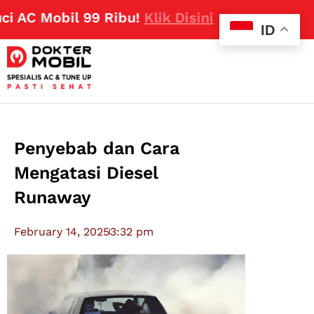
 Mobil 99 Ribu!
Klik Disini
ID
Penyebab dan Cara
Mengatasi Diesel
Runaway
February 14, 2025
3:32 pm