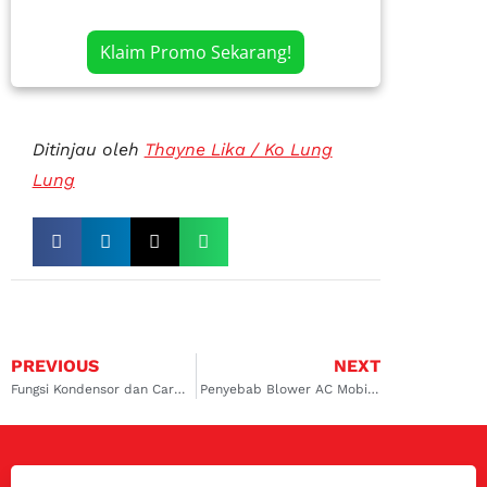
Klaim Promo Sekarang!
Ditinjau oleh
Thayne Lika / Ko Lung
Lung
PREVIOUS
NEXT
Fungsi Kondensor dan Cara Mengatasi Kondensor Kotor
Penyebab Blower AC Mobil Lemah dan Cara Mengatasinya