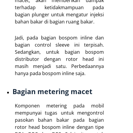
macet, akan memberikan dampak
terhadap ketidakmampuan pada
bagian plunger untuk mengatur injeksi
bahan bakar di bagian ruang bakar.
Jadi, pada bagian bospom inline dan
bagian control sleeve ini terpisah.
Sedangkan, untuk bagian bospom
distributor dengan rotor head ini
masih menjadi satu. Perbedaannya
hanya pada bospom inline saja.
Bagian metering macet
Komponen metering pada mobil
mempunyai tugas untuk mengontrol
pasokan bahan bakar pada bagian
rotor head bospom inline dengan tipe