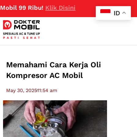
9 Ribu!
Klik Disini
ID
Memahami Cara Kerja Oli
Kompresor AC Mobil
May 30, 2025
11:54 am