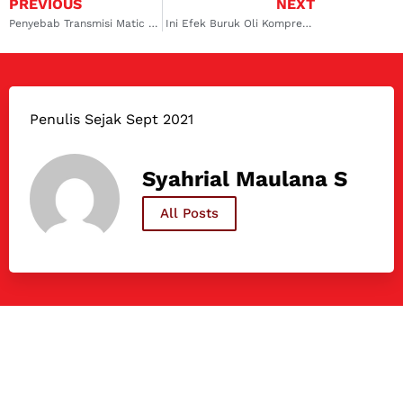
PREVIOUS
NEXT
Penyebab Transmisi Matic Overheat serta Solusinya
Ini Efek Buruk Oli Kompresor AC Mobil Jarang Diganti
Penulis Sejak Sept 2021
Syahrial Maulana S
All Posts