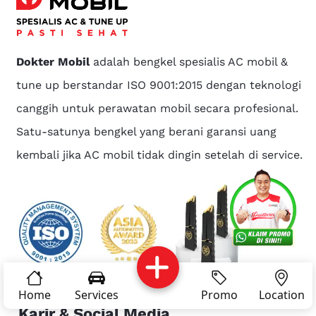
Dokter Mobil
adalah bengkel spesialis AC mobil &
tune up berstandar ISO 9001:2015 dengan teknologi
canggih untuk perawatan mobil secara profesional.
Satu-satunya bengkel yang berani garansi uang
kembali jika AC mobil tidak dingin setelah di service.
Services
Promo
Location
About Us
Complain
Reservasi
Article
Pro Tips
Home
Services
Promo
Location
Karir & Social Media