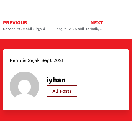
PREVIOUS
NEXT
Service AC Mobil Sirga di Dokter Mobil Kalimalang, Ini Solusi AC Mobil Anda yang Terpercaya
Bengkel AC Mobil Terbaik, Terkenal, dan Termurah di Surabaya Barat
Penulis Sejak Sept 2021
iyhan
All Posts