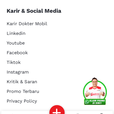
Karir & Social Media
Karir Dokter Mobil
Linkedin
Youtube
Facebook
Tiktok
Instagram
Kritik & Saran
Services
Promo
Location
About Us
Promo Terbaru
Privacy Policy
Complain
Reservasi
Article
Pro Tips