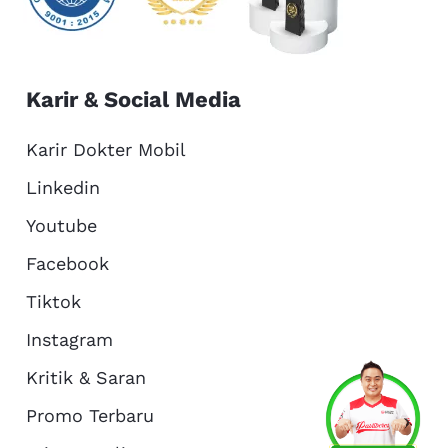
Karir & Social Media
Karir Dokter Mobil
Linkedin
Youtube
Facebook
Tiktok
Instagram
Kritik & Saran
Services
Promo
Location
About Us
Promo Terbaru