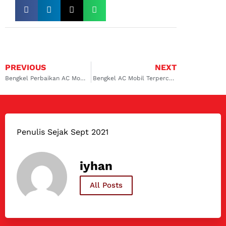
PREVIOUS
NEXT
Bengkel Perbaikan AC Mobil Sambikerep Agar Dingin Kembali
Bengkel AC Mobil Terpercaya di Kalimalang untuk Mengatasi Kerusakan AC Mobil Anda
Penulis Sejak Sept 2021
iyhan
All Posts