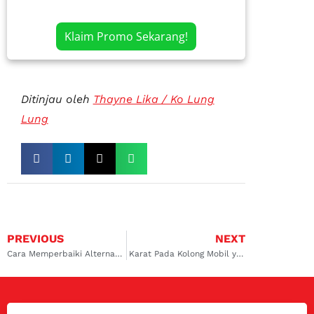
Klaim Promo Sekarang!
Ditinjau oleh
Thayne Lika / Ko Lung
Lung
PREVIOUS
NEXT
Cara Memperbaiki Alternator Mobil
Karat Pada Kolong Mobil yang Membahayakan Mobil Anda