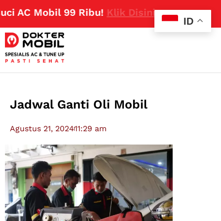
C Mobil 99 Ribu!
Klik Disini
ID
Jadwal Ganti Oli Mobil
Agustus 21, 2024
11:29 am