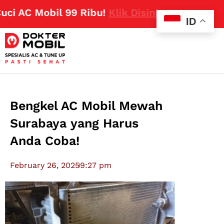
AC Mobil 99 Ribu!
Klik Disini
ID
Bengkel AC Mobil Mewah
Surabaya yang Harus
Anda Coba!
February 26, 2025
9:27 pm