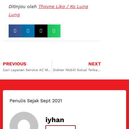
Ditinjau oleh
Thayne Lika / Ko Lung
Lung
PREVIOUS
NEXT
Cari Layanan Service AC Mobil Innova Surabaya? Dokter Mobil Jagoannya!
Dokter Mobil! Solusi Terbaik untuk Service AC Mobil Innova Surabaya Timur
Penulis Sejak Sept 2021
iyhan