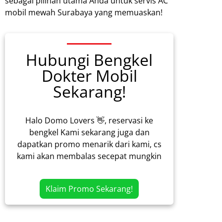
sebagai pilihan utama Anda untuk servis AC
mobil mewah Surabaya yang memuaskan!
Hubungi Bengkel
Dokter Mobil
Sekarang!
Halo Domo Lovers 👋, reservasi ke
bengkel Kami sekarang juga dan
dapatkan promo menarik dari kami, cs
kami akan membalas secepat mungkin
Klaim Promo Sekarang!