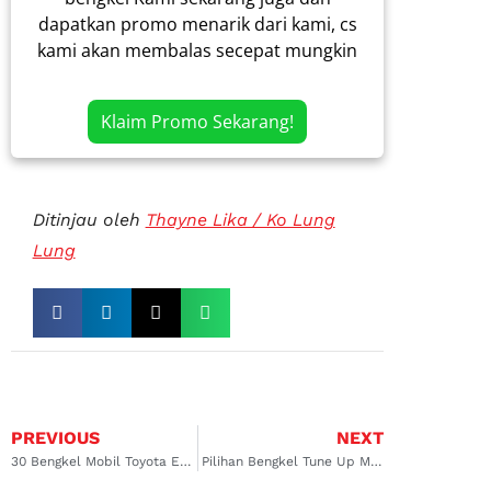
dapatkan promo menarik dari kami, cs
kami akan membalas secepat mungkin
Klaim Promo Sekarang!
Ditinjau oleh
Thayne Lika / Ko Lung
Lung
PREVIOUS
NEXT
30 Bengkel Mobil Toyota Etios Terpercaya Mengatasi Masalah AC dan Mesin!
Pilihan Bengkel Tune Up Mobil Pondok Cabe Terdekat