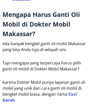
Mengapa Harus Ganti Oli
Mobil di Dokter Mobil
Makassar?
Ada banyak bengkel ganti oli mobil Makassar
yang bisa Anda tuju di wilayah sini.
Tapi mengapa yang terpercaya harus pilih
ganti oli mobil di Dokter Mobil Makassar?
Karena Dokter Mobil punya layanan ganti oli
mobil yang unik dari cara ganti oli mobil di
bengkel mobil biasa, dengan nama
Cuci
Darah
.