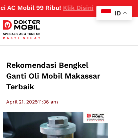
 Mobil 99 Ribu!
Klik Disini
ID
Rekomendasi Bengkel
Ganti Oli Mobil Makassar
Terbaik
April 21, 2025
11:36 am