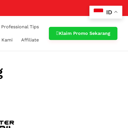
ID
Professional Tips
Klaim Promo Sekarang
 Kami
Affiliate
g