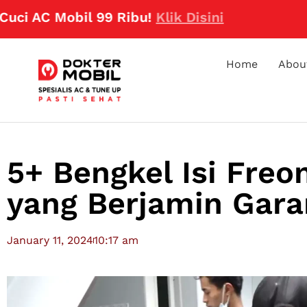
obil 99 Ribu!
Klik Disini
Home
Abou
5+ Bengkel Isi Freo
yang Berjamin Gara
January 11, 2024
10:17 am