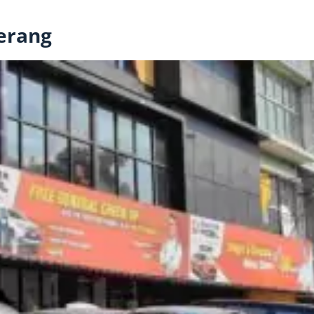
erang