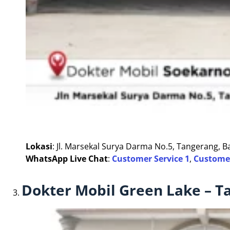
Lokasi
: Jl. Marsekal Surya Darma No.5, Tangerang, 
WhatsApp Live Chat
:
Customer Service 1
,
Customer
Dokter Mobil Green Lake – T