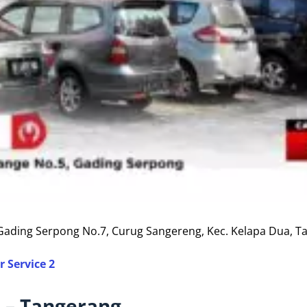
 Gading Serpong No.7, Curug Sangereng, Kec. Kelapa Dua, T
 Service 2
 – Tangerang