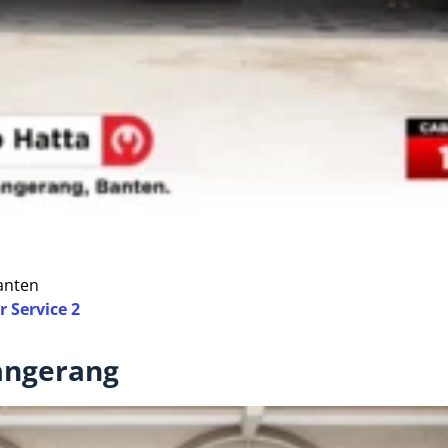
Banten
 Service 2
angerang