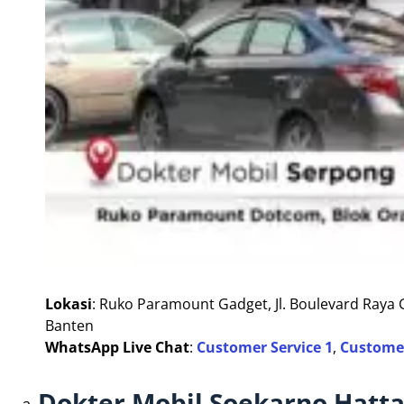
Lokasi
: Ruko Paramount Gadget, Jl. Boulevard Raya
Banten
WhatsApp Live Chat
:
Customer Service 1
,
Customer
Dokter Mobil Soekarno Hatta