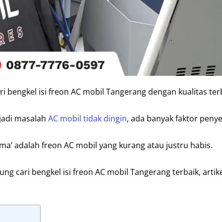
ri bengkel isi freon AC mobil Tangerang dengan kualitas ter
jadi masalah
AC mobil tidak dingin
, ada banyak faktor peny
ma’ adalah freon AC mobil yang kurang atau justru habis.
ng cari bengkel isi freon AC mobil Tangerang terbaik, artike