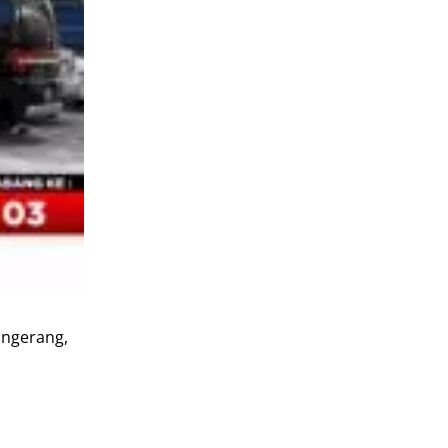
angerang,