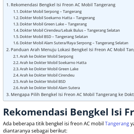
Rekomendasi Bengkel Isi Freon AC Mobil Tangerang
Dokter Mobil Serpong – Tangerang
Dokter Mobil Soekarno Hatta – Tangerang
Dokter Mobil Green Lake – Tangerang
Dokter Mobil Cirendeu/Lebak Bulus – Tangerang Selatan
Dokter Mobil BSD – Tangerang Selatan
Dokter Mobil Alam Sutera/Raya Serpong – Tangerang Selatan
Panduan Arah Menuju Lokasi Bengkel Isi Freon AC Mobil Ta
Arah ke Dokter Mobil Serpong
Arah ke Dokter Mobil Soekarno Hatta
Arah ke Dokter Mobil Green Lake
Arah ke Dokter Mobil Cirendeu
Arah ke Dokter Mobil BSD
Arah ke Dokter Mobil Alam Sutera
Mengapa Pilih Bengkel Isi Freon AC Mobil Tangerang ke Dokt
Rekomendasi Bengkel Isi F
Ada beberapa titik bengkel isi freon AC mobil
Tangerang
ya
diantaranya sebagai berikut: