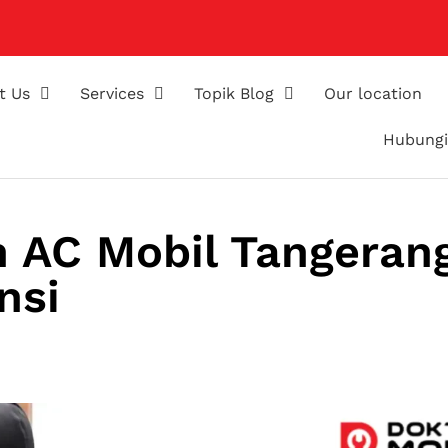
t Us
Services
Topik Blog
Our location
Hubungi
n AC Mobil Tangeran
nsi