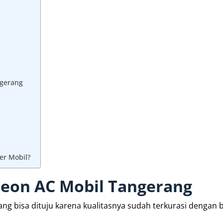
ngerang
er Mobil?
reon AC Mobil Tangerang
ng bisa dituju karena kualitasnya sudah terkurasi dengan b