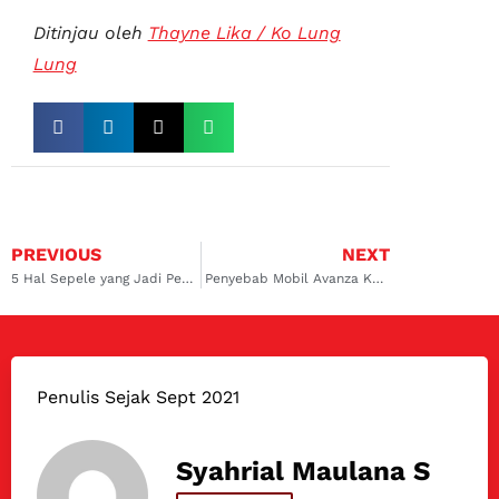
Ditinjau oleh
Thayne Lika / Ko Lung
Lung
PREVIOUS
NEXT
5 Hal Sepele yang Jadi Penyebab Mobil Diesel Tidak Mau Hidup
Penyebab Mobil Avanza Kurang Tenaga Dan Lemot
Penulis Sejak Sept 2021
Syahrial Maulana S