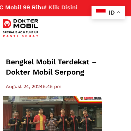
l 99 Ribu!
Klik Disini
ID
Bengkel Mobil Terdekat –
Dokter Mobil Serpong
August 24, 2024
5:45 pm