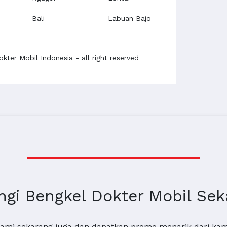
Bali
Labuan Bajo
kter Mobil Indonesia - all right reserved
gi Bengkel Dokter Mobil Sek
 Kami sekarang juga dan dapatkan promo menarik dari k