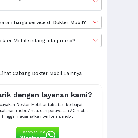
saran harga service di Dokter Mobil?
okter Mobil sedang ada promo?
Lihat Cabang Dokter Mobil Lainnya
arik dengan layanan kami?
cayakan Dokter Mobil untuk atasi berbagai
alahan mobil Anda, dari perawatan AC mobil
hingga maksimalkan performa mobil
Reservasi Via
Whatsapp