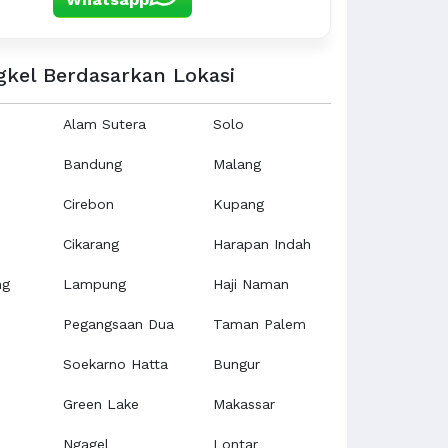
gkel Berdasarkan Lokasi
Alam Sutera
Solo
Bandung
Malang
Cirebon
Kupang
Cikarang
Harapan Indah
ng
Lampung
Haji Naman
Pegangsaan Dua
Taman Palem
Soekarno Hatta
Bungur
Green Lake
Makassar
Ngagel
Lontar