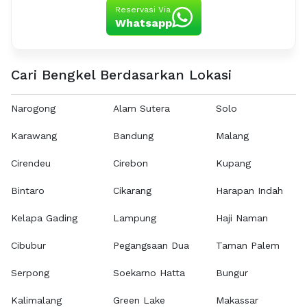
Reservasi Via
Whatsapp
Cari Bengkel Berdasarkan Lokasi
Narogong
Alam Sutera
Solo
Karawang
Bandung
Malang
Cirendeu
Cirebon
Kupang
Bintaro
Cikarang
Harapan Indah
Kelapa Gading
Lampung
Haji Naman
Cibubur
Pegangsaan Dua
Taman Palem
Serpong
Soekarno Hatta
Bungur
Kalimalang
Green Lake
Makassar