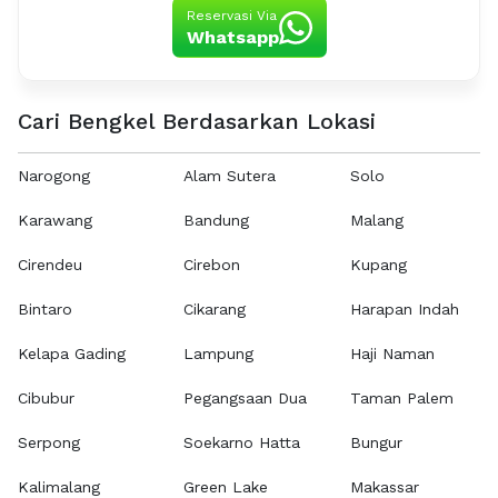
Reservasi Via
Whatsapp
Cari Bengkel Berdasarkan Lokasi
Narogong
Alam Sutera
Solo
Karawang
Bandung
Malang
Cirendeu
Cirebon
Kupang
Bintaro
Cikarang
Harapan Indah
Kelapa Gading
Lampung
Haji Naman
Cibubur
Pegangsaan Dua
Taman Palem
Serpong
Soekarno Hatta
Bungur
Kalimalang
Green Lake
Makassar