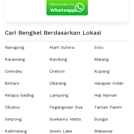
Reservasi Via
Whatsapp
Cari Bengkel Berdasarkan Lokasi
Narogong
Alam Sutera
Solo
Karawang
Bandung
Malang
Cirendeu
Cirebon
Kupang
Bintaro
Cikarang
Harapan Indah
Kelapa Gading
Lampung
Haji Naman
Cibubur
Pegangsaan Dua
Taman Palem
Serpong
Soekarno Hatta
Bungur
Kalimalang
Green Lake
Makassar