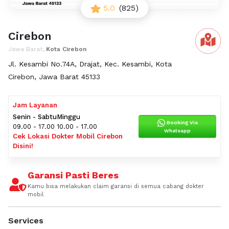
5.0
(825)
Cirebon
Jawa Barat,
Kota Cirebon
Jl. Kesambi No.74A, Drajat, Kec. Kesambi, Kota
Cirebon, Jawa Barat 45133
Jam Layanan
Senin - Sabtu
Minggu
Booking Via
09.00 - 17.00
10.00 - 17.00
Whatsapp
Cek Lokasi Dokter Mobil Cirebon
Disini!
Garansi Pasti Beres
Kamu bisa melakukan claim garansi di semua cabang dokter
mobil
Services