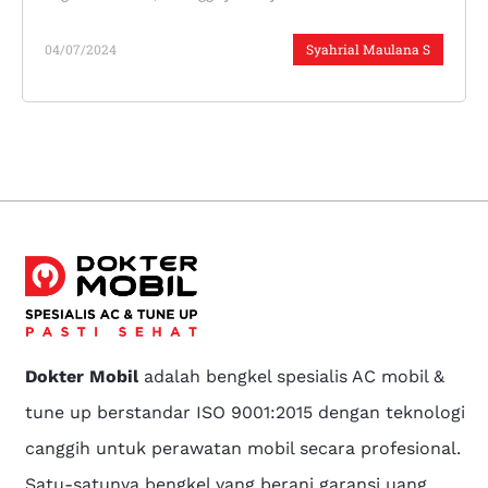
04/07/2024
Syahrial Maulana S
Dokter Mobil
adalah bengkel spesialis AC mobil &
tune up berstandar ISO 9001:2015 dengan teknologi
canggih untuk perawatan mobil secara profesional.
Satu-satunya bengkel yang berani garansi uang