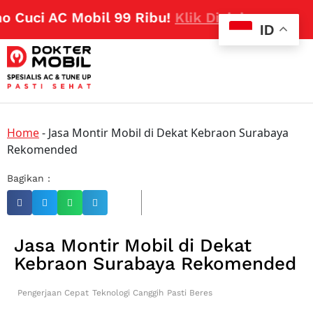
 Cuci AC Mobil 99 Ribu!
Klik Disini
ID
Home
-
Jasa Montir Mobil di Dekat Kebraon Surabaya
Rekomended
Bagikan :
Jasa Montir Mobil di Dekat
Kebraon Surabaya Rekomended
Pengerjaan Cepat
Teknologi Canggih
Pasti Beres