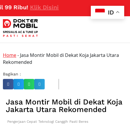
99 Ribu!
Klik Disini
ID
Home
-
Jasa Montir Mobil di Dekat Koja Jakarta Utara
Rekomended
Bagikan :
Jasa Montir Mobil di Dekat Koja
Jakarta Utara Rekomended
Pengerjaan Cepat
Teknologi Canggih
Pasti Beres