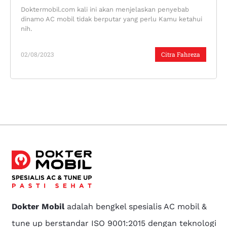
Doktermobil.com kali ini akan menjelaskan penyebab
dinamo AC mobil tidak berputar yang perlu Kamu ketahui
nih.
02/08/2023
Citra Fahreza
Dokter Mobil
adalah bengkel spesialis AC mobil &
tune up berstandar ISO 9001:2015 dengan teknologi