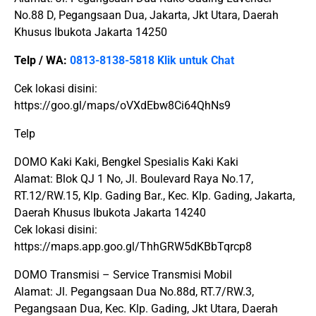
No.88 D, Pegangsaan Dua, Jakarta, Jkt Utara, Daerah
Khusus Ibukota Jakarta 14250
Telp / WA:
0813-8138-5818 Klik untuk Chat
Cek lokasi disini:
https://goo.gl/maps/oVXdEbw8Ci64QhNs9
Telp
DOMO Kaki Kaki, Bengkel Spesialis Kaki Kaki
Alamat: Blok QJ 1 No, Jl. Boulevard Raya No.17,
RT.12/RW.15, Klp. Gading Bar., Kec. Klp. Gading, Jakarta,
Daerah Khusus Ibukota Jakarta 14240
Cek lokasi disini:
https://maps.app.goo.gl/ThhGRW5dKBbTqrcp8
DOMO Transmisi – Service Transmisi Mobil
Alamat: Jl. Pegangsaan Dua No.88d, RT.7/RW.3,
Pegangsaan Dua, Kec. Klp. Gading, Jkt Utara, Daerah