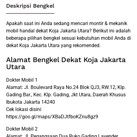
Deskripsi Bengkel
Apakah saat ini Anda sedang mencari montir & mekanik
mobil handal dekat Koja Jakarta Utara? Berikut ini adalah
beberapa pilihan bengkel sesuai kebutuhan mobil Anda di
dekat Koja Jakarta Utara yang rekomended.
Alamat Bengkel Dekat Koja Jakarta
Utara
Dokter Mobil 1
Alamat: Jl. Boulevard Raya No.24 Blok QJ3, RW.12, Klp.
Gading Bar., Kec. Klp. Gading, Jkt Utara, Daerah Khusus
Ibukota Jakarta 14240
Cek lokasi disini:
https://goo.gl/maps/XBaDJtfboKZnu8gz9
Dokter Mobil 2
Alamat: Jl. Pegangsaan Dua Ruko Gading Lavender