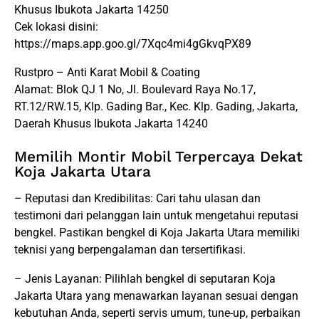
Khusus Ibukota Jakarta 14250
Cek lokasi disini:
https://maps.app.goo.gl/7Xqc4mi4gGkvqPX89
Rustpro – Anti Karat Mobil & Coating
Alamat: Blok QJ 1 No, Jl. Boulevard Raya No.17,
RT.12/RW.15, Klp. Gading Bar., Kec. Klp. Gading, Jakarta,
Daerah Khusus Ibukota Jakarta 14240
Memilih Montir Mobil Terpercaya Dekat
Koja Jakarta Utara
– Reputasi dan Kredibilitas: Cari tahu ulasan dan
testimoni dari pelanggan lain untuk mengetahui reputasi
bengkel. Pastikan bengkel di Koja Jakarta Utara memiliki
teknisi yang berpengalaman dan tersertifikasi.
– Jenis Layanan: Pilihlah bengkel di seputaran Koja
Jakarta Utara yang menawarkan layanan sesuai dengan
kebutuhan Anda, seperti servis umum, tune-up, perbaikan