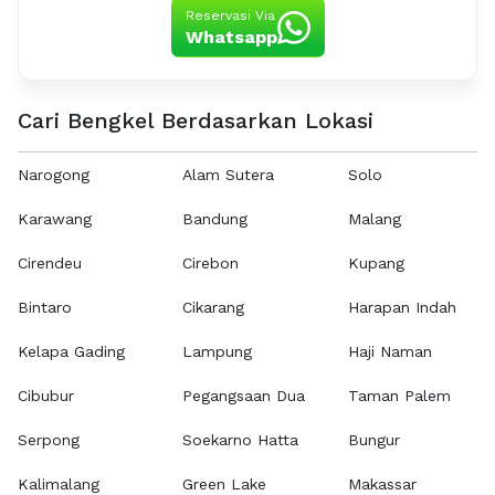
Reservasi Via
Whatsapp
Cari Bengkel Berdasarkan Lokasi
Narogong
Alam Sutera
Solo
Karawang
Bandung
Malang
Cirendeu
Cirebon
Kupang
Bintaro
Cikarang
Harapan Indah
Kelapa Gading
Lampung
Haji Naman
Cibubur
Pegangsaan Dua
Taman Palem
Serpong
Soekarno Hatta
Bungur
Kalimalang
Green Lake
Makassar