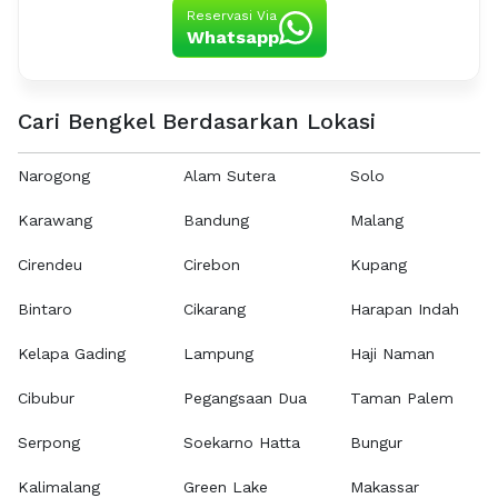
Reservasi Via
Whatsapp
Cari Bengkel Berdasarkan Lokasi
Narogong
Alam Sutera
Solo
Karawang
Bandung
Malang
Cirendeu
Cirebon
Kupang
Bintaro
Cikarang
Harapan Indah
Kelapa Gading
Lampung
Haji Naman
Cibubur
Pegangsaan Dua
Taman Palem
Serpong
Soekarno Hatta
Bungur
Kalimalang
Green Lake
Makassar