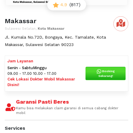
4.9
(817)
Makassar
Sulawesi Selatan,
Kota Makassar
Jl. Kumala No.72D, Bongaya, Kec. Tamalate, Kota
Makassar, Sulawesi Selatan 90223
Jam Layanan
Senin - Sabtu
Minggu
Booking
09.00 - 17.00
10.00 - 17.00
Sekarang!
Cek Lokasi Dokter Mobil Makassar
Disini!
Garansi Pasti Beres
Kamu bisa melakukan claim garansi di semua cabang dokter
mobil
Services