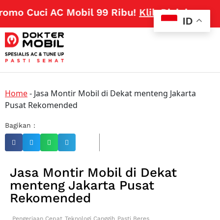
omo Cuci AC Mobil 99 Ribu!
Klik Disini
ID
Home
-
Jasa Montir Mobil di Dekat menteng Jakarta
Pusat Rekomended
Bagikan :
Jasa Montir Mobil di Dekat
menteng Jakarta Pusat
Rekomended
Pengerjaan Cepat
Teknologi Canggih
Pasti Beres