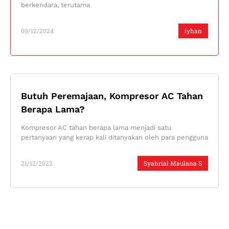
berkendara, terutama
09/12/2024
iyhan
Butuh Peremajaan, Kompresor AC Tahan
Berapa Lama?
Kompresor AC tahan berapa lama menjadi satu
pertanyaan yang kerap kali ditanyakan oleh para pengguna
21/12/2022
Syahrial Maulana S