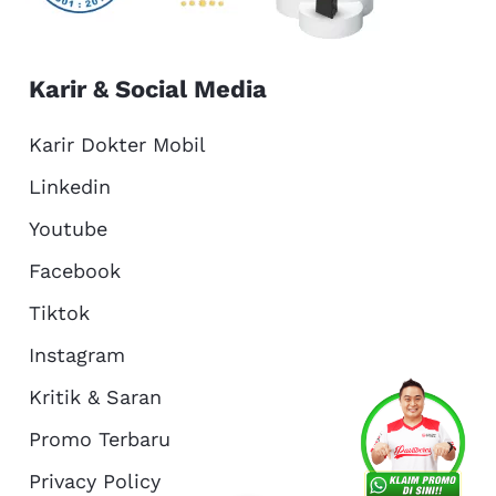
Karir & Social Media
Karir Dokter Mobil
Linkedin
Youtube
Facebook
Tiktok
Instagram
Kritik & Saran
Services
Promo
Location
About Us
Promo Terbaru
Privacy Policy