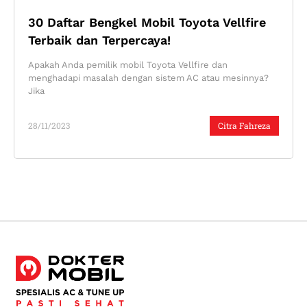
30 Daftar Bengkel Mobil Toyota Vellfire
Terbaik dan Terpercaya!
Apakah Anda pemilik mobil Toyota Vellfire dan
menghadapi masalah dengan sistem AC atau mesinnya?
Jika
28/11/2023
Citra Fahreza