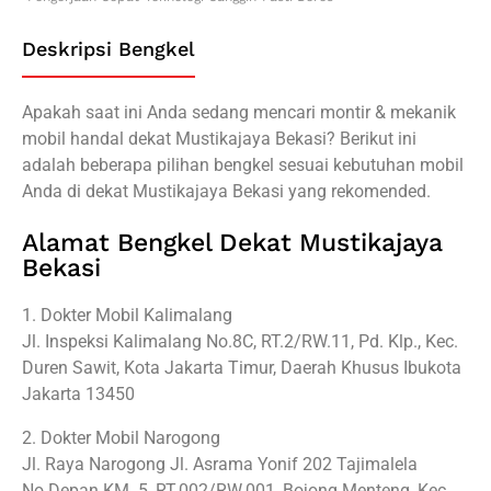
Deskripsi Bengkel
Apakah saat ini Anda sedang mencari montir & mekanik
mobil handal dekat Mustikajaya Bekasi? Berikut ini
adalah beberapa pilihan bengkel sesuai kebutuhan mobil
Anda di dekat Mustikajaya Bekasi yang rekomended.
Alamat Bengkel Dekat Mustikajaya
Bekasi
1. Dokter Mobil Kalimalang
Jl. Inspeksi Kalimalang No.8C, RT.2/RW.11, Pd. Klp., Kec.
Duren Sawit, Kota Jakarta Timur, Daerah Khusus Ibukota
Jakarta 13450
2. Dokter Mobil Narogong
Jl. Raya Narogong Jl. Asrama Yonif 202 Tajimalela
No.Depan KM. 5, RT.002/RW.001, Bojong Menteng, Kec.