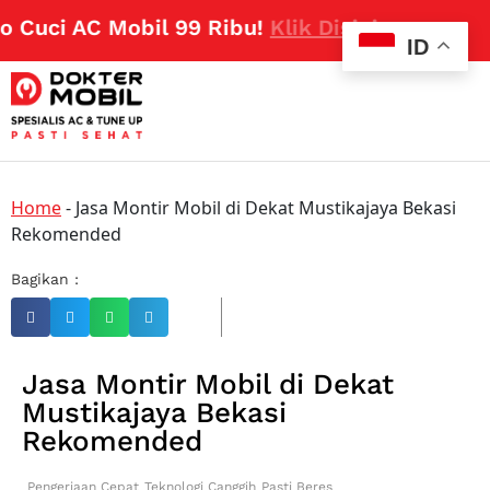
Cuci AC Mobil 99 Ribu!
Klik Disini
ID
Home
-
Jasa Montir Mobil di Dekat Mustikajaya Bekasi
Rekomended
Bagikan :
Jasa Montir Mobil di Dekat
Mustikajaya Bekasi
Rekomended
Pengerjaan Cepat
Teknologi Canggih
Pasti Beres