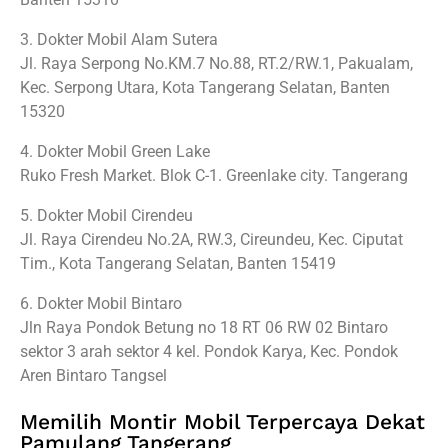
3. Dokter Mobil Alam Sutera
Jl. Raya Serpong No.KM.7 No.88, RT.2/RW.1, Pakualam,
Kec. Serpong Utara, Kota Tangerang Selatan, Banten
15320
4. Dokter Mobil Green Lake
Ruko Fresh Market. Blok C-1. Greenlake city. Tangerang
5. Dokter Mobil Cirendeu
Jl. Raya Cirendeu No.2A, RW.3, Cireundeu, Kec. Ciputat
Tim., Kota Tangerang Selatan, Banten 15419
6. Dokter Mobil Bintaro
Jln Raya Pondok Betung no 18 RT 06 RW 02 Bintaro
sektor 3 arah sektor 4 kel. Pondok Karya, Kec. Pondok
Aren Bintaro Tangsel
Memilih Montir Mobil Terpercaya Dekat
Pamulang Tangerang