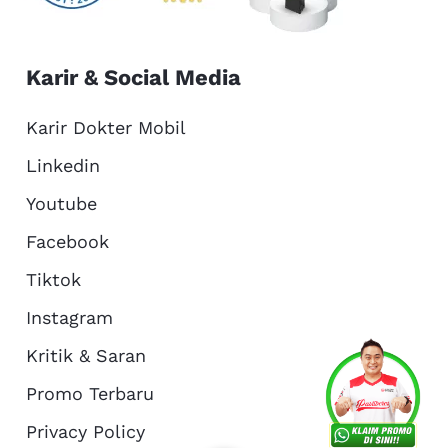
Karir & Social Media
Karir Dokter Mobil
Linkedin
Youtube
Facebook
Tiktok
Instagram
Kritik & Saran
Services
Promo
Location
About Us
Promo Terbaru
Privacy Policy