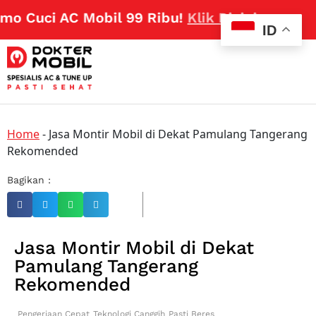
o Cuci AC Mobil 99 Ribu!
Klik Disini
ID
Home
-
Jasa Montir Mobil di Dekat Pamulang Tangerang
Rekomended
Bagikan :
Jasa Montir Mobil di Dekat
Pamulang Tangerang
Rekomended
Pengerjaan Cepat
Teknologi Canggih
Pasti Beres