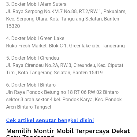
3. Dokter Mobil Alam Sutera
Jl. Raya Serpong No.KM.7 No.88, RT.2/RW.1, Pakualam,
Kec. Serpong Utara, Kota Tangerang Selatan, Banten
15320
4. Dokter Mobil Green Lake
Ruko Fresh Market. Blok C-1. Greenlake city. Tangerang
5. Dokter Mobil Cirendeu
Jl. Raya Cirendeu No.2A, RW.3, Cireundeu, Kec. Ciputat
Tim., Kota Tangerang Selatan, Banten 15419
6. Dokter Mobil Bintaro
Jln Raya Pondok Betung no 18 RT 06 RW 02 Bintaro
sektor 3 arah sektor 4 kel. Pondok Karya, Kec. Pondok
Aren Bintaro Tangsel
Cek artikel seputar bengkel disini
Memilih Montir Mobil Terpercaya Dekat