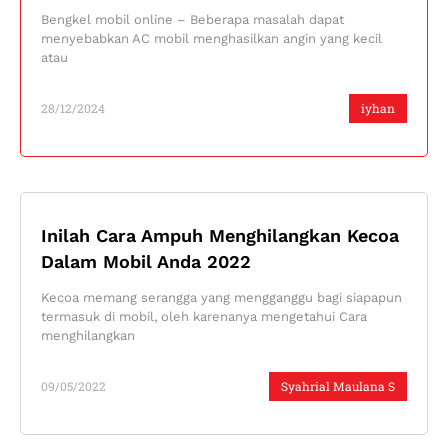
Bengkel mobil online – Beberapa masalah dapat
menyebabkan AC mobil menghasilkan angin yang kecil
atau
28/12/2024
iyhan
Inilah Cara Ampuh Menghilangkan Kecoa
Dalam Mobil Anda 2022
Kecoa memang serangga yang mengganggu bagi siapapun
termasuk di mobil, oleh karenanya mengetahui Cara
menghilangkan
09/05/2022
Syahrial Maulana S