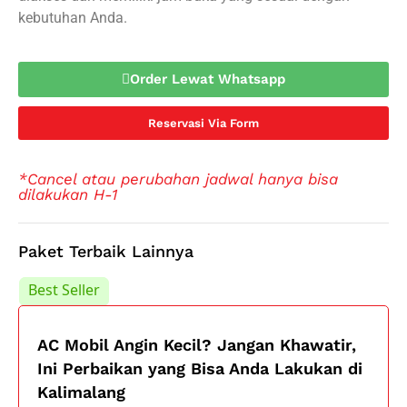
kebutuhan Anda.
Order Lewat Whatsapp
Reservasi Via Form
*Cancel atau perubahan jadwal hanya bisa
dilakukan H-1
Paket Terbaik Lainnya
Best Seller
Best Seller
AC Mobil Angin Kecil? Jangan Khawatir,
Ini Perbaikan yang Bisa Anda Lakukan di
Kalimalang