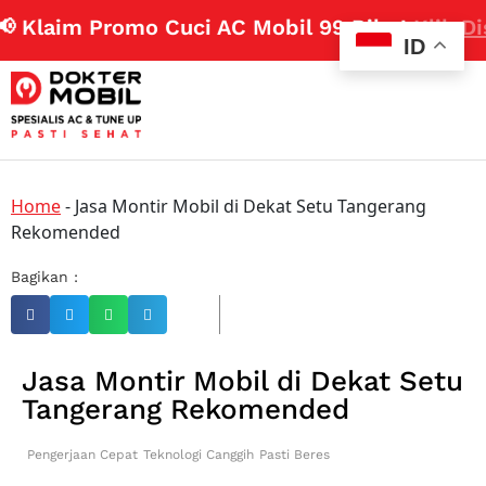
 Klaim Promo Cuci AC Mobil 99 Ribu!
Klik Disi
ID
Home
-
Jasa Montir Mobil di Dekat Setu Tangerang
Rekomended
Bagikan :
Jasa Montir Mobil di Dekat Setu
Tangerang Rekomended
Pengerjaan Cepat
Teknologi Canggih
Pasti Beres