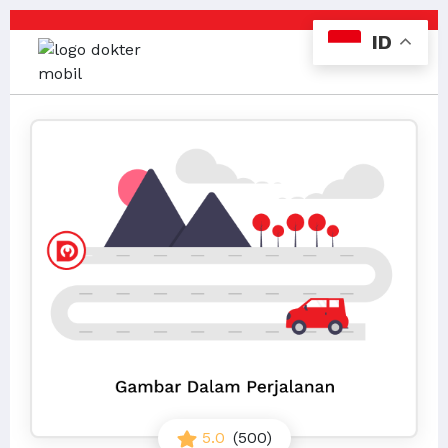
ID
5.0
(500)