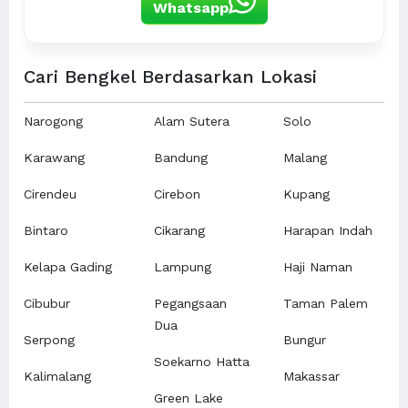
Whatsapp
Cari Bengkel Berdasarkan Lokasi
Narogong
Alam Sutera
Solo
Karawang
Bandung
Malang
Cirendeu
Cirebon
Kupang
Bintaro
Cikarang
Harapan Indah
Kelapa Gading
Lampung
Haji Naman
Cibubur
Pegangsaan
Taman Palem
Dua
Serpong
Bungur
Soekarno Hatta
Kalimalang
Makassar
Green Lake