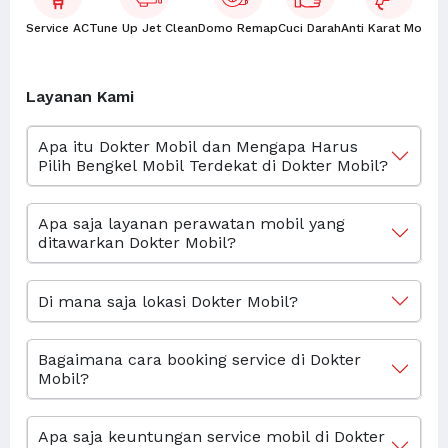
Service AC
Tune Up Jet Clean
Domo Remap
Cuci Darah
Anti Karat Mobil
K
Layanan Kami
Apa itu Dokter Mobil dan Mengapa Harus
Pilih Bengkel Mobil Terdekat di Dokter Mobil?
Apa saja layanan perawatan mobil yang
ditawarkan Dokter Mobil?
Di mana saja lokasi Dokter Mobil?
Bagaimana cara booking service di Dokter
Mobil?
Apa saja keuntungan service mobil di Dokter