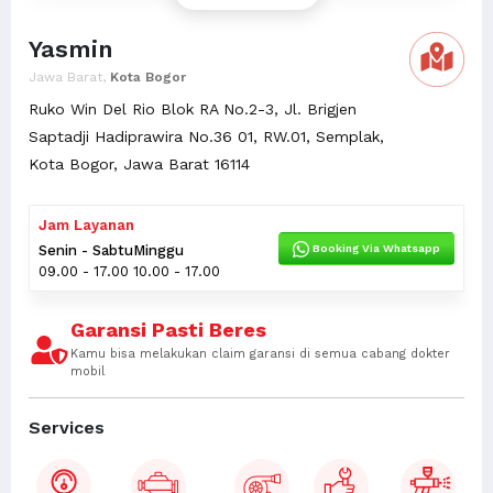
Yasmin
Jawa Barat,
Kota Bogor
Ruko Win Del Rio Blok RA No.2-3, Jl. Brigjen
Saptadji Hadiprawira No.36 01, RW.01, Semplak,
Kota Bogor, Jawa Barat 16114
Jam Layanan
Booking Via Whatsapp
Senin - Sabtu
Minggu
09.00 - 17.00
10.00 - 17.00
Garansi Pasti Beres
Kamu bisa melakukan claim garansi di semua cabang dokter
mobil
Services