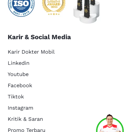
Karir & Social Media
Karir Dokter Mobil
Linkedin
Youtube
Facebook
Tiktok
Instagram
Kritik & Saran
Services
Promo
Location
About Us
Promo Terbaru