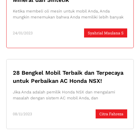
Ketika membeli oli mesin untuk mobil Anda, Anda
mungkin menemukan bahwa Anda memiliki lebih banyak
24/01/2023
Syahrial Maulana S
28 Bengkel Mobil Terbaik dan Terpecaya
untuk Perbaikan AC Honda NSX!
Jika Anda adalah pemilik Honda NSX dan mengalami
masalah dengan sistem AC mobil Anda, dan
08/11/2023
Citra Fahreza