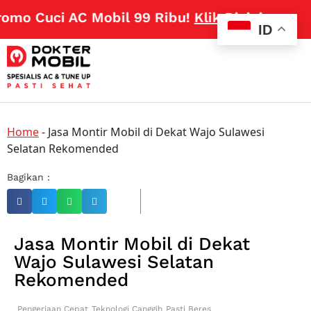
omo Cuci AC Mobil 99 Ribu!
Klik Disini
ID
Home
-
Jasa Montir Mobil di Dekat Wajo Sulawesi
Selatan Rekomended
Bagikan :
Jasa Montir Mobil di Dekat
Wajo Sulawesi Selatan
Rekomended
Pengerjaan Cepat
Teknologi Canggih
Pasti Beres