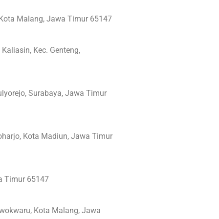
n, Kota Malang, Jawa Timur 65147
Kaliasin, Kec. Genteng,
ulyorejo, Surabaya, Jawa Timur
toharjo, Kota Madiun, Jawa Timur
wa Timur 65147
Lowokwaru, Kota Malang, Jawa