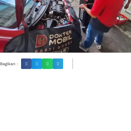
Bagikan :