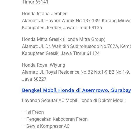
Timur 65141
Honda Istana Jember
Alamat: Jl. Hayam Wuruk No.187-189, Karang Miuwo,
Kabupaten Jember, Jawa Timur 68136
Honda Mitra Gresik (Honda Mitra Group)
Alamat: Jl. Dr. Wahidin Sudirohusodo No.702A, Ke
Kabupaten Gresik, Jawa Timur 61124
Honda Royal Wiyung
Alamat: Jl. Royal Residence No.B2 No.1-9 B2 No.1-9,
Java 60227
Bengkel Mobil Honda di Asemrowo, Suraba
Layanan Seputar AC Mobil Honda di Dokter Mobil:
– Isi Freon
– Pengecekan Kebocoran Freon
– Servis Kompresor AC