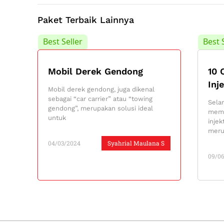
Paket Terbaik Lainnya
Best Seller
Best 
Mobil Derek Gendong
10 
Inj
Mobil derek gendong, juga dikenal
sebagai “car carrier” atau “towing
Sela
gendong”, merupakan solusi ideal
memb
untuk
injek
meru
04/03/2024
Syahrial Maulana S
09/0