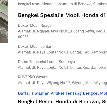
bengkel resmi Honda dan umum di Benowo, Surabaya
Bengkel Spesialis Mobil Honda d
Dokter Mobil Ngagel
Alamat: Jl. Ngagel Jaya No.85, Pucang Sewu, Kec. 
60283
Dokter Mobil Lontar
Alamat: Jl. Raya Lontar No.81, Lontar, Kec. Sambik
Domo Transmisi Lontar Surabaya
Alamat: Jl. Raya Lontar No.81, Lontar, Kec. Sambik
RUSTPRO Wiyung
Alamat: Jl. Raya Wiyung No.17, Wiyung, Kec. Wiyun
Daftar Halaman Artikel Tentang Bengkel Mob
Bengkel Resmi Honda di Benowo, S