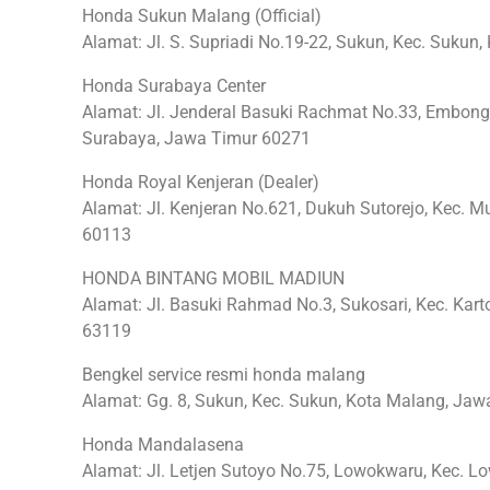
Honda Sukun Malang (Official)
Alamat: Jl. S. Supriadi No.19-22, Sukun, Kec. Suku
Honda Surabaya Center
Alamat: Jl. Jenderal Basuki Rachmat No.33, Embong 
Surabaya, Jawa Timur 60271
Honda Royal Kenjeran (Dealer)
Alamat: Jl. Kenjeran No.621, Dukuh Sutorejo, Kec. M
60113
HONDA BINTANG MOBIL MADIUN
Alamat: Jl. Basuki Rahmad No.3, Sukosari, Kec. Kar
63119
Bengkel service resmi honda malang
Alamat: Gg. 8, Sukun, Kec. Sukun, Kota Malang, Ja
Honda Mandalasena
Alamat: Jl. Letjen Sutoyo No.75, Lowokwaru, Kec. 