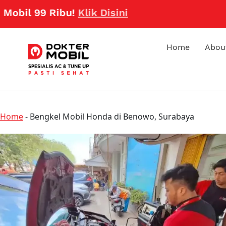
 99 Ribu!
Klik Disini
Home
Abou
Home
-
Bengkel Mobil Honda di Benowo, Surabaya