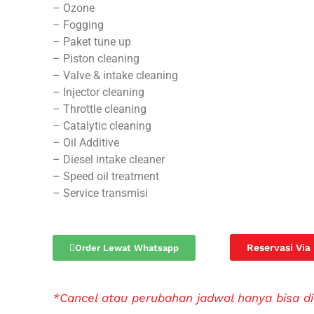
– Ozone
– Fogging
– Paket tune up
– Piston cleaning
– Valve & intake cleaning
– Injector cleaning
– Throttle cleaning
– Catalytic cleaning
– Oil Additive
– Diesel intake cleaner
– Speed oil treatment
– Service transmisi
Reservasi Via
Order Lewat Whatsapp
*Cancel atau perubahan jadwal hanya bisa di