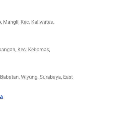
 Mangli, Kec. Kaliwates,
mbangan, Kec. Kebomas,
 Babatan, Wiyung, Surabaya, East
ya