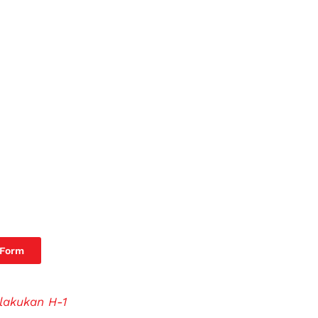
 Form
lakukan H-1