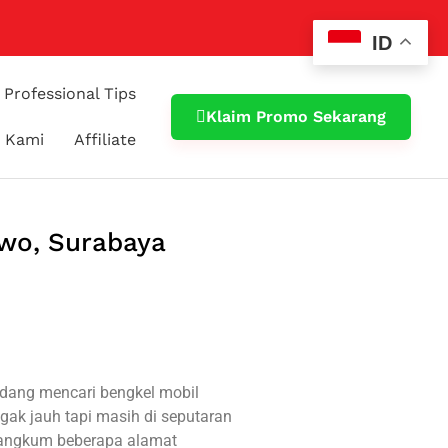
ID
Professional Tips
Klaim Promo Sekarang
 Kami
Affiliate
owo, Surabaya
dang mencari bengkel mobil
gak jauh tapi masih di seputaran
rangkum beberapa alamat