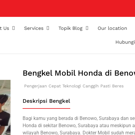
t Us
Services
Topik Blog
Our location
Hubungi
Bengkel Mobil Honda di Ben
Pengerjaan Cepat
Teknologi Canggih
Pasti Beres
Deskripsi Bengkel
Bagi kamu yang berada di Benowo, Surabaya dan se
Honda di sekitar Benowo, Surabaya atau meskipun a
wilayah Benowo, Surabaya. Dokter Mobil sudah me