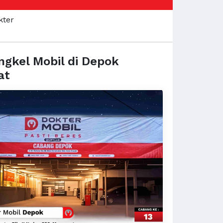
ngkel Mobil di Depok
at