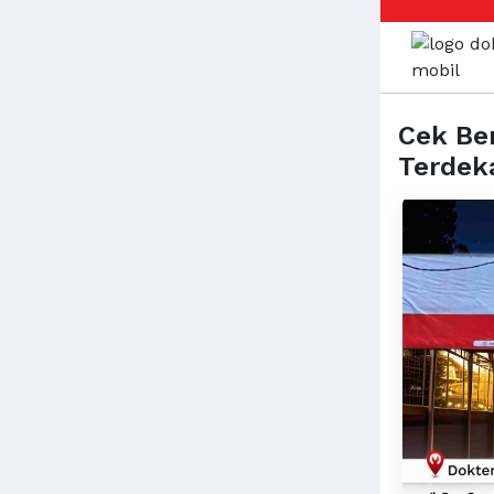
Cek Be
Terdek