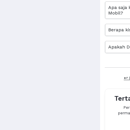
Apa saja 
Mobil?
Berapa ki
Apakah D
↩ 
Tert
Per
permas