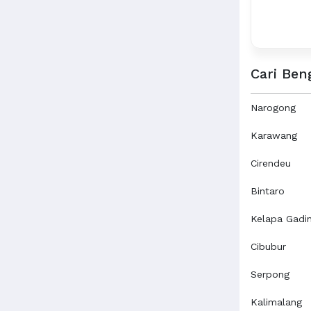
Cari Ben
Narogong
Karawang
Cirendeu
Bintaro
Kelapa Gadi
Cibubur
Serpong
Kalimalang