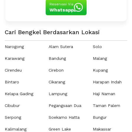
Reservasi Via
Whatsapp
Cari Bengkel Berdasarkan Lokasi
Narogong
Alam Sutera
Solo
Karawang
Bandung
Malang
Cirendeu
Cirebon
Kupang
Bintaro
Cikarang
Harapan Indah
Kelapa Gading
Lampung
Haji Naman
Cibubur
Pegangsaan Dua
Taman Palem
Serpong
Soekarno Hatta
Bungur
Kalimalang
Green Lake
Makassar