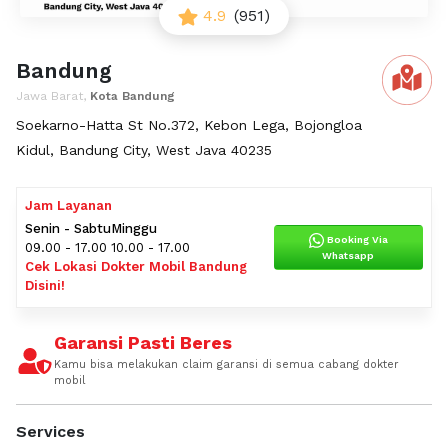
4.9
(951)
Bandung
Jawa Barat,
Kota Bandung
Soekarno-Hatta St No.372, Kebon Lega, Bojongloa
Kidul, Bandung City, West Java 40235
Jam Layanan
Senin - Sabtu
Minggu
Booking Via
09.00 - 17.00
10.00 - 17.00
Whatsapp
Cek Lokasi Dokter Mobil Bandung
Disini!
Garansi Pasti Beres
Kamu bisa melakukan claim garansi di semua cabang dokter
mobil
Services