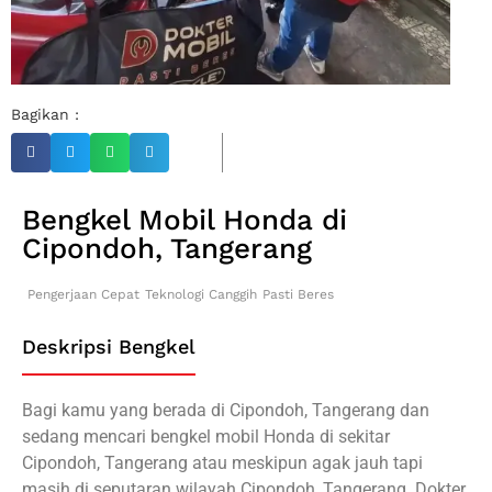
Bagikan :
Bengkel Mobil Honda di
Cipondoh, Tangerang
Pengerjaan Cepat
Teknologi Canggih
Pasti Beres
Deskripsi Bengkel
Bagi kamu yang berada di Cipondoh, Tangerang dan
sedang mencari bengkel mobil Honda di sekitar
Cipondoh, Tangerang atau meskipun agak jauh tapi
masih di seputaran wilayah Cipondoh, Tangerang. Dokter