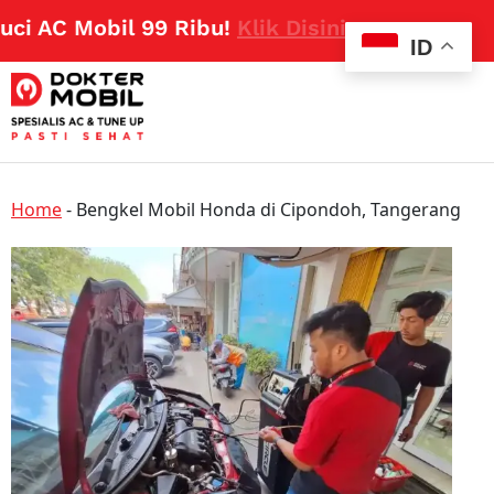
 AC Mobil 99 Ribu!
Klik Disini
ID
Home
-
Bengkel Mobil Honda di Cipondoh, Tangerang