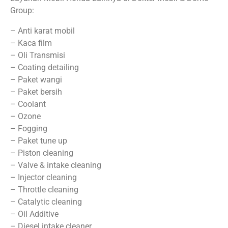
Group:
– Anti karat mobil
– Kaca film
– Oli Transmisi
– Coating detailing
– Paket wangi
– Paket bersih
– Coolant
– Ozone
– Fogging
– Paket tune up
– Piston cleaning
– Valve & intake cleaning
– Injector cleaning
– Throttle cleaning
– Catalytic cleaning
– Oil Additive
– Diesel intake cleaner