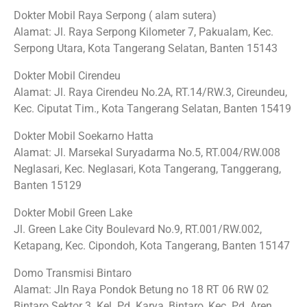
Dokter Mobil Raya Serpong ( alam sutera)
Alamat: Jl. Raya Serpong Kilometer 7, Pakualam, Kec.
Serpong Utara, Kota Tangerang Selatan, Banten 15143
Dokter Mobil Cirendeu
Alamat: Jl. Raya Cirendeu No.2A, RT.14/RW.3, Cireundeu,
Kec. Ciputat Tim., Kota Tangerang Selatan, Banten 15419
Dokter Mobil Soekarno Hatta
Alamat: Jl. Marsekal Suryadarma No.5, RT.004/RW.008
Neglasari, Kec. Neglasari, Kota Tangerang, Tanggerang,
Banten 15129
Dokter Mobil Green Lake
Jl. Green Lake City Boulevard No.9, RT.001/RW.002,
Ketapang, Kec. Cipondoh, Kota Tangerang, Banten 15147
Domo Transmisi Bintaro
Alamat: Jln Raya Pondok Betung no 18 RT 06 RW 02
Bintaro Sektor 3. Kel. Pd. Karya, Bintaro, Kec. Pd. Aren,