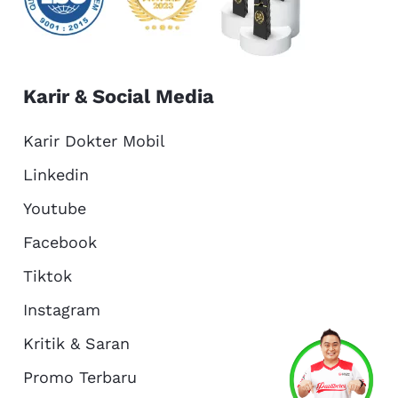
Karir & Social Media
Karir Dokter Mobil
Linkedin
Youtube
Facebook
Tiktok
Instagram
Kritik & Saran
Services
Promo
Location
About Us
Promo Terbaru