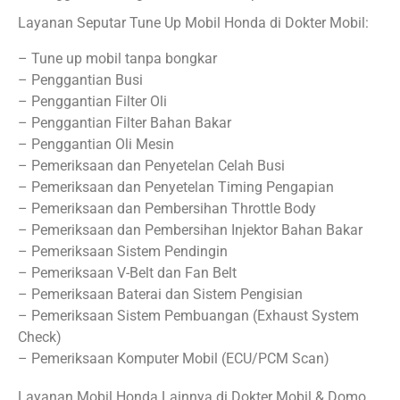
Layanan Seputar Tune Up Mobil Honda di Dokter Mobil:
– Tune up mobil tanpa bongkar
– Penggantian Busi
– Penggantian Filter Oli
– Penggantian Filter Bahan Bakar
– Penggantian Oli Mesin
– Pemeriksaan dan Penyetelan Celah Busi
– Pemeriksaan dan Penyetelan Timing Pengapian
– Pemeriksaan dan Pembersihan Throttle Body
– Pemeriksaan dan Pembersihan Injektor Bahan Bakar
– Pemeriksaan Sistem Pendingin
– Pemeriksaan V-Belt dan Fan Belt
– Pemeriksaan Baterai dan Sistem Pengisian
– Pemeriksaan Sistem Pembuangan (Exhaust System
Check)
– Pemeriksaan Komputer Mobil (ECU/PCM Scan)
Layanan Mobil Honda Lainnya di Dokter Mobil & Domo