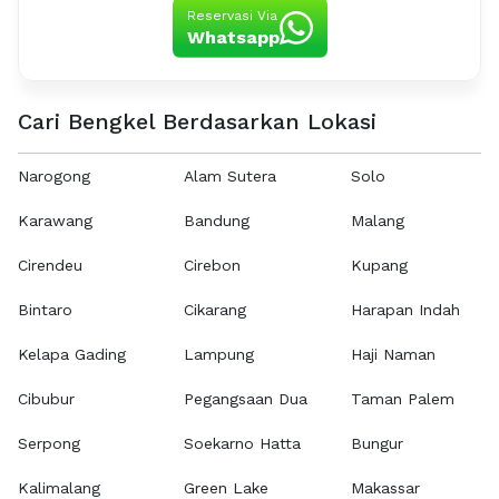
Reservasi Via
Whatsapp
Cari Bengkel Berdasarkan Lokasi
Narogong
Alam Sutera
Solo
Karawang
Bandung
Malang
Cirendeu
Cirebon
Kupang
Bintaro
Cikarang
Harapan Indah
Kelapa Gading
Lampung
Haji Naman
Cibubur
Pegangsaan Dua
Taman Palem
Serpong
Soekarno Hatta
Bungur
Kalimalang
Green Lake
Makassar