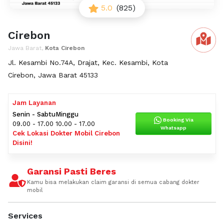
5.0
(825)
Cirebon
Jawa Barat,
Kota Cirebon
Jl. Kesambi No.74A, Drajat, Kec. Kesambi, Kota
Cirebon, Jawa Barat 45133
Jam Layanan
Senin - Sabtu
Minggu
Booking Via
09.00 - 17.00
10.00 - 17.00
Whatsapp
Cek Lokasi Dokter Mobil Cirebon
Disini!
Garansi Pasti Beres
Kamu bisa melakukan claim garansi di semua cabang dokter
mobil
Services